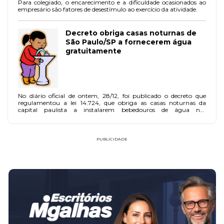
Para colegiado, o encarecimento e a dificuldade ocasionados ao
empresário são fatores de desestímulo ao exercício da atividade.
Decreto obriga casas noturnas de
São Paulo/SP a fornecerem água
gratuitamente
No diário oficial de ontem, 28/12, foi publicado o decreto que
regulamentou a lei 14.724, que obriga as casas noturnas da
capital paulista a instalarem bebedouros de água nos
estabelecimentos no prazo de 90 dias.
PUBLICIDADE