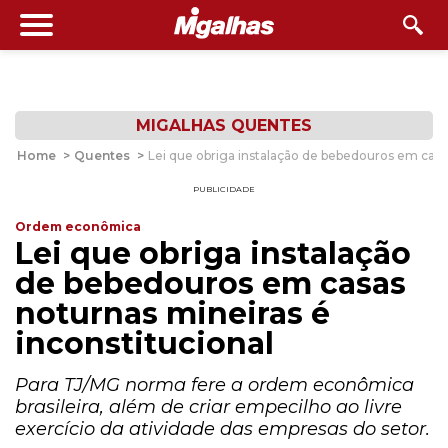
MIGALHAS QUENTES
Home
>
Quentes
>
Lei que obriga instalação de bebedouros em casas
PUBLICIDADE
Ordem econômica
Lei que obriga instalação
de bebedouros em casas
noturnas mineiras é
inconstitucional
Para TJ/MG norma fere a ordem econômica
brasileira, além de criar empecilho ao livre
exercício da atividade das empresas do setor.