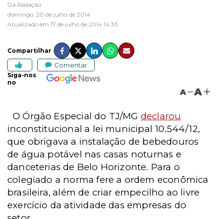
Da Redação
domingo, 20 de julho de 2014
Atualizado em 17 de julho de 2014 14:33
Compartilhar
Comentar
Siga-nos
no
A
A
O Órgão Especial do TJ/MG
declarou
inconstitucional a lei municipal 10.544/12,
que obrigava a instalação de bebedouros
de água potável nas casas noturnas e
danceterias de Belo Horizonte. Para o
colegiado a norma fere a ordem econômica
brasileira, além de criar empecilho ao livre
exercício da atividade das empresas do
setor.