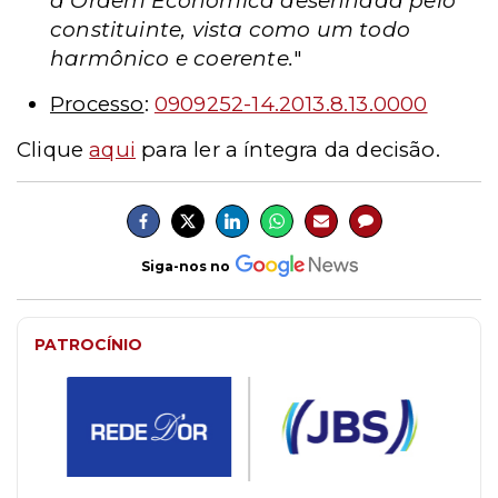
a Ordem Econômica desenhada pelo
constituinte, vista como um todo
harmônico e coerente.
"
Processo
:
0909252-14.2013.8.13.0000
Clique
aqui
para ler a íntegra da decisão.
Siga-nos no
PATROCÍNIO