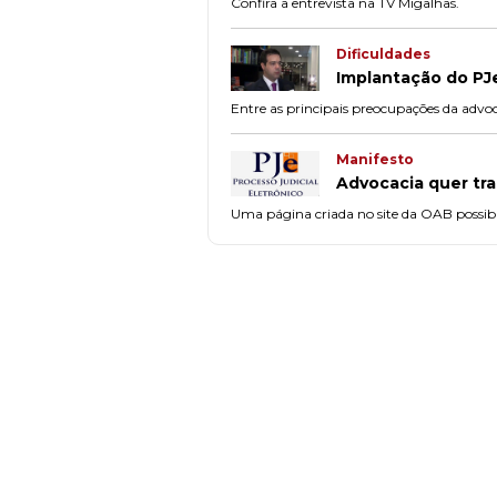
Confira a entrevista na TV Migalhas.
Dificuldades
Implantação do P
Entre as principais preocupações da advoc
Manifesto
Advocacia quer tra
Uma página criada no site da OAB possibi