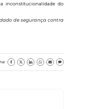
a inconstitucionalidade do
dado de segurança contra
har