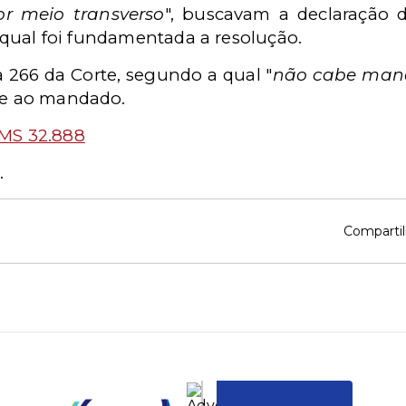
or meio transverso
", buscavam a declaração d
 qual foi fundamentada a resolução.
a 266 da Corte, segundo a qual "
não cabe man
ite ao mandado.
MS 32.888
.
Compartil