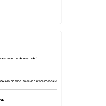
o qual a demanda é variada".
ais do cidadão, ao devido processo legal e
ASP