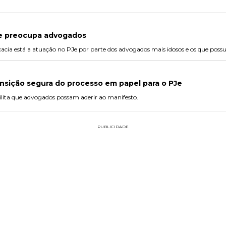
Je preocupa advogados
acia está a atuação no PJe por parte dos advogados mais idosos e os que possue
nsição segura do processo em papel para o PJe
lita que advogados possam aderir ao manifesto.
PUBLICIDADE