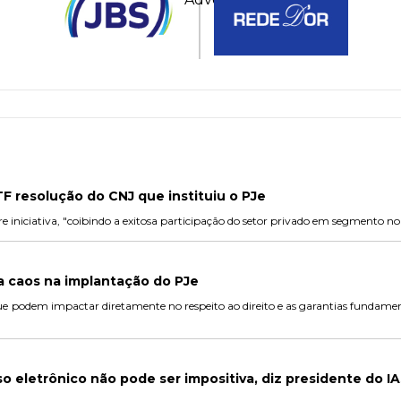
 resolução do CNJ que instituiu o PJe
vre iniciativa, "coibindo a exitosa participação do setor privado em segmento n
o
a caos na implantação do PJe
e podem impactar diretamente no respeito ao direito e as garantias fundament
 eletrônico não pode ser impositiva, diz presidente do I