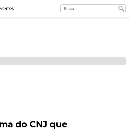
EVENTOS
orma do CNJ que