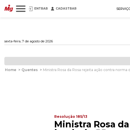
ENTRAR
CADASTRAR
SERVIÇ
sexta-feira, 7 de agosto de 2026
Home
>
Quentes
>
Ministra Rosa da Rosa rejeita ação contra norma 
Resolução 185/13
Ministra Rosa da