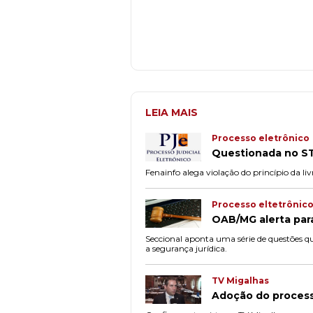
LEIA MAIS
Processo eletrônico
Questionada no STF
Fenainfo alega violação do princípio da li
Processo eltetrônic
OAB/MG alerta par
Seccional aponta uma série de questões qu
a segurança jurídica.
TV Migalhas
Adoção do processo