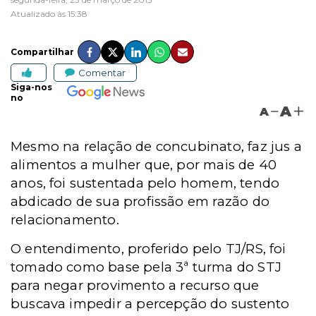
Atualizado às 15:38
Compartilhar
Comentar
Siga-nos
no
A
A
Mesmo na relação de concubinato, faz jus a
alimentos a mulher que, por mais de 40
anos, foi sustentada pelo homem, tendo
abdicado de sua profissão em razão do
relacionamento.
O entendimento, proferido pelo TJ/RS, foi
tomado como base pela 3ª turma do STJ
para negar provimento a recurso que
buscava impedir a percepção do sustento