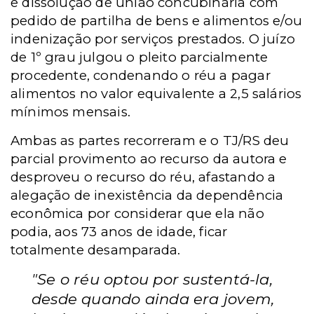
e dissolução de união concubinária com
pedido de partilha de bens e alimentos e/ou
indenização por serviços prestados. O juízo
de 1º grau julgou o pleito parcialmente
procedente, condenando o réu a pagar
alimentos no valor equivalente a 2,5 salários
mínimos mensais.
Ambas as partes recorreram e o TJ/RS deu
parcial provimento ao recurso da autora e
desproveu o recurso do réu, afastando a
alegação de inexistência da dependência
econômica por considerar que ela não
podia, aos 73 anos de idade, ficar
totalmente desamparada.
"Se o réu optou por sustentá-la,
desde quando ainda era jovem,