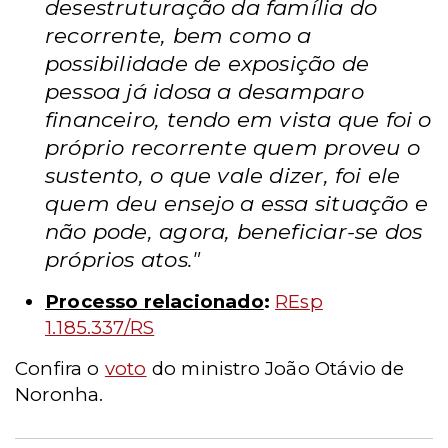
desestruturação da família do
recorrente, bem como a
possibilidade de exposição de
pessoa já idosa a desamparo
financeiro, tendo em vista que foi o
próprio recorrente quem proveu o
sustento, o que vale dizer, foi ele
quem deu ensejo a essa situação e
não pode, agora, beneficiar-se dos
próprios atos."
Processo relacionado
:
REsp
1.185.337/RS
Confira o
voto
do ministro João Otávio de
Noronha.