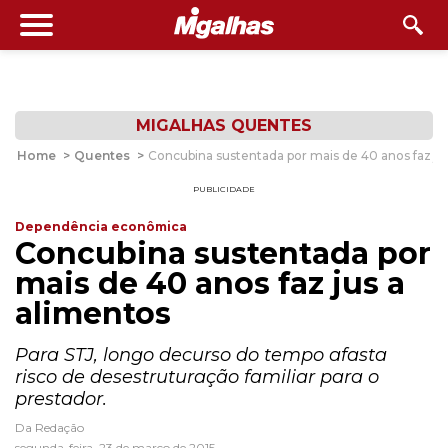
MIGALHAS QUENTES
Home
>
Quentes
>
Concubina sustentada por mais de 40 anos faz ju
PUBLICIDADE
Dependência econômica
Concubina sustentada por
mais de 40 anos faz jus a
alimentos
Para STJ, longo decurso do tempo afasta
risco de desestruturação familiar para o
prestador.
Da Redação
segunda-feira, 23 de março de 2015