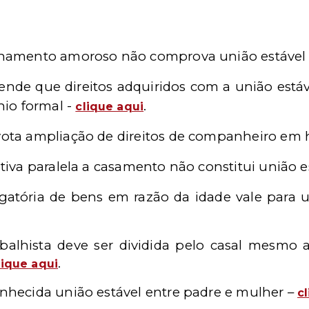
ionamento amoroso não comprova união estável
ntende que direitos adquiridos com a união est
io formal -
.
clique aqui
ota ampliação de direitos de companheiro em 
tiva paralela
a casamento não constitui união e
igatória de bens em razão da idade vale para u
abalhista deve ser dividida pelo casal mesmo 
.
lique aqui
onhecida união estável entre padre e mulher –
c