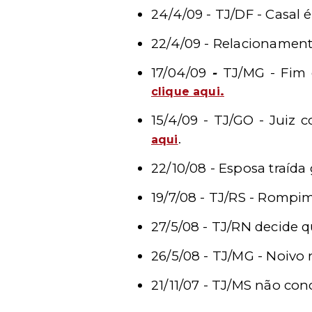
24/4/09 - TJ/DF - Casal
22/4/09 - Relacionament
17/04/09
-
TJ/MG - Fim 
.
clique aqui
15/4/09 - TJ/GO - Juiz
.
aqui
22/10/08 - Esposa traíd
19/7/08 - TJ/RS - Rompi
27/5/08 - TJ/RN decide 
26/5/08 - TJ/MG -
Noivo 
21/11/07 - TJ/MS não c