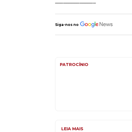
_______________
Siga-nos no
PATROCÍNIO
LEIA MAIS