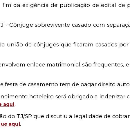
a fim da exigência de publicação de edital de
STJ - Cônjuge sobrevivente casado com separaç
ada união de cônjuges que ficaram casados por
 envolvem enlace matrimonial são frequentes, e
ue festa de casamento tem de pagar direito auto
endimento hoteleiro será obrigado a indenizar c
.
e aqui
dão do TJ/SP que discutiu a legalidade de cobra
.
que aqui