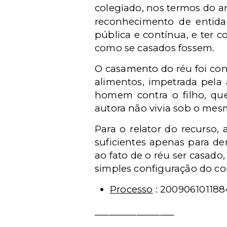
colegiado, nos termos do a
reconhecimento de entida
pública e contínua, e ter c
como se casados fossem.
O casamento do réu foi con
alimentos, impetrada pela 
homem contra o filho, que
autora não vivia sob o mes
Para o relator do recurso,
suficientes apenas para 
ao fato de o réu ser casado
simples configuração do c
Processo
: 200906101188
_________________
__________