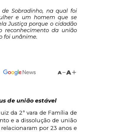
 de Sobradinho, na qual foi
 mulher e um homem que se
ela Justiça porque o cidadão
do reconhecimento da união
ão foi unânime.
A
A
us de união estável
uiz da 2ª vara de Família de
nto e a dissolução de união
relacionaram por 23 anos e