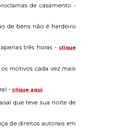
 proclamas de casamento -
ão de bens não é herdeiro
 apenas três horas -
clique
 os motivos cada vez mais
ral -
.
clique aqui
asal que teve sua noite de
nça de direitos autorais em