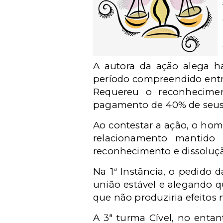
A autora da ação alega h
período compreendido entre
Requereu o reconhecime
pagamento de 40% de seus r
Ao contestar a ação, o hom
relacionamento mantido
reconhecimento e dissoluçã
Na 1ª Instância, o pedido 
união estável e alegando q
que não produziria efeitos
A 3ª turma Cível, no enta