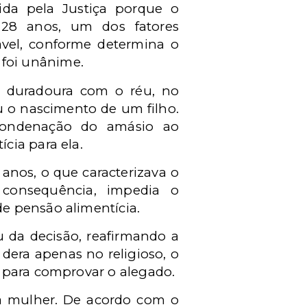
ida pela Justiça porque o
28 anos, um dos fatores
vel, conforme determina o
o foi unânime.
e duradoura com o réu, no
u o nascimento de um filho.
condenação do amásio ao
cia para ela.
anos, o que caracterizava o
consequência, impedia o
e pensão alimentícia.
u da decisão, reafirmando a
dera apenas no religioso, o
 para comprovar o alegado.
da mulher. De acordo com o