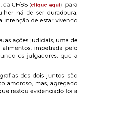
º, da CF/88
, para
(
clique aqui
)
lher há de ser duradoura,
 a intenção de estar vivendo
uas ações judiciais, uma de
e alimentos, impetrada pelo
gundo os julgadores, que a
rafias dos dois juntos, são
to amoroso, mas, agregado
que restou evidenciado foi a