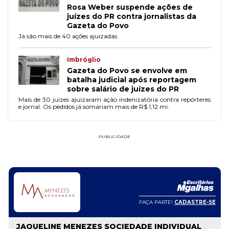
Rosa Weber suspende ações de
juízes do PR contra jornalistas da
Gazeta do Povo
Já são mais de 40 ações ajuizadas.
Imbróglio
Gazeta do Povo se envolve em
batalha judicial após reportagem
sobre salário de juízes do PR
Mais de 30 juízes ajuizaram ação indenizatória contra repórteres
e jornal. Os pedidos já somariam mais de R$ 1,12 mi.
PUBLICIDADE
FAÇA PARTE!
CADASTRE-SE
OLIVEIRA & ARAUJO SOCIEDADE DE