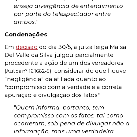
enseja divergência de entendimento
por parte do telespectador entre
ambos
."
Condenações
Em
decisão
do dia 30/5, a juíza leiga Maísa
Del Valle da Silva julgou parcialmente
procedente a ação de um dos vereadores
, considerando que houve
(Autos nº 16.1662-5)
“negligência" da afiliada quanto ao
"compromisso com a verdade e a correta
apuração e divulgação dos fatos".
“
Quem informa, portanto, tem
compromisso com os fatos, tal como
ocorreram, sob pena de divulgar não a
informação, mas uma verdadeira