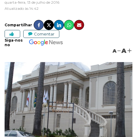
quarta-feira, 13 de julho de 2016
Atualizado às 14:42
Compartilhar
Comentar
Siga-nos
no
A
A