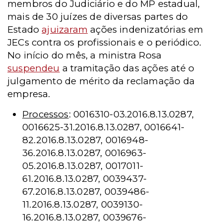
membros do Judiciário e do MP estadual,
mais de 30 juízes de diversas partes do
Estado
ajuizaram
ações indenizatórias em
JECs contra os profissionais e o periódico.
No início do mês, a ministra Rosa
suspendeu
a tramitação das ações até o
julgamento de mérito da reclamação da
empresa.
Processos
: 0016310-03.2016.8.13.0287,
0016625-31.2016.8.13.0287, 0016641-
82.2016.8.13.0287, 0016948-
36.2016.8.13.0287, 0016963-
05.2016.8.13.0287, 0017011-
61.2016.8.13.0287, 0039437-
67.2016.8.13.0287, 0039486-
11.2016.8.13.0287, 0039130-
16.2016.8.13.0287, 0039676-