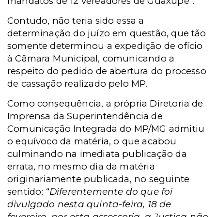
mandatos de 12 vereadores de Guaxupé”.
Contudo, não teria sido essa a
determinação do juízo em questão, que tão
somente determinou a expedição de ofício
à Câmara Municipal, comunicando a
respeito do pedido de abertura do processo
de cassação realizado pelo MP.
Como consequência, a própria Diretoria de
Imprensa da Superintendência de
Comunicação Integrada do MP/MG admitiu
o equívoco da matéria, o que acabou
culminando na imediata publicação da
errata, no mesmo dia da matéria
originariamente publicada, no seguinte
sentido: “
Diferentemente do que foi
divulgado nesta quinta­-feira, 18 de
fevereiro, por esta assessoria, a Justiça não