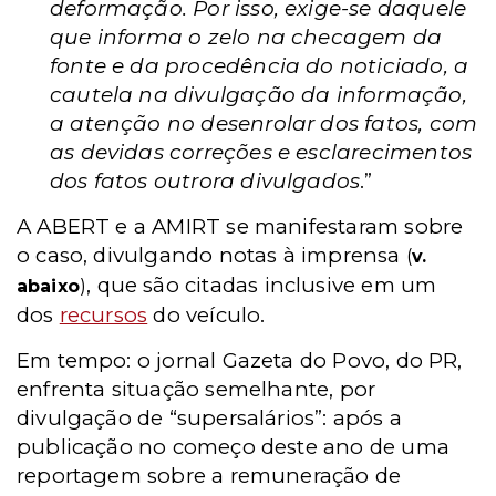
deformação. Por isso, exige-se daquele
que informa o zelo na checagem da
fonte e da procedência do noticiado, a
cautela na divulgação da informação,
a atenção no desenrolar dos fatos, com
as devidas correções e esclarecimentos
dos fatos outrora divulgados
.”
A ABERT e a AMIRT se manifestaram sobre
o caso, divulgando notas à imprensa
(
v.
, que são citadas inclusive em um
abaixo
)
dos
recursos
do veículo.
Em tempo: o jornal Gazeta do Povo, do PR,
enfrenta situação semelhante, por
divulgação de “supersalários”: após a
publicação no começo deste ano de uma
reportagem sobre a remuneração de