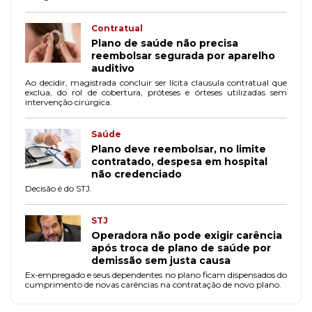
Contratual
Plano de saúde não precisa
reembolsar segurada por aparelho
auditivo
Ao decidir, magistrada concluir ser lícita clausula contratual que
exclua, do rol de cobertura, próteses e órteses utilizadas sem
intervenção cirúrgica.
Saúde
Plano deve reembolsar, no limite
contratado, despesa em hospital
não credenciado
Decisão é do STJ.
STJ
Operadora não pode exigir carência
após troca de plano de saúde por
demissão sem justa causa
Ex-empregado e seus dependentes no plano ficam dispensados do
cumprimento de novas carências na contratação de novo plano.