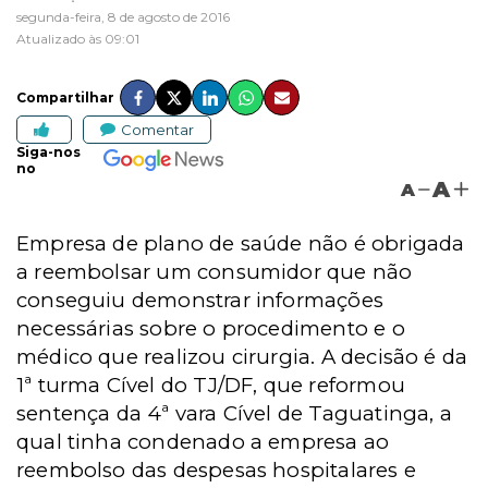
segunda-feira, 8 de agosto de 2016
Atualizado às 09:01
Compartilhar
Comentar
Siga-nos
no
A
A
Empresa de plano de saúde não é obrigada
a reembolsar um consumidor que não
conseguiu demonstrar informações
necessárias sobre o procedimento e o
médico que realizou cirurgia. A decisão é da
1ª turma Cível do TJ/DF, que reformou
sentença da 4ª vara Cível de Taguatinga, a
qual tinha condenado a empresa ao
reembolso das despesas hospitalares e