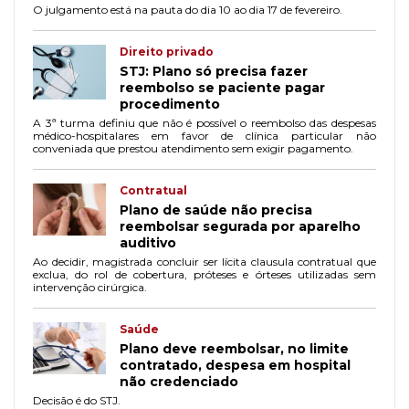
O julgamento está na pauta do dia 10 ao dia 17 de fevereiro.
Direito privado
STJ: Plano só precisa fazer
reembolso se paciente pagar
procedimento
A 3ª turma definiu que não é possível o reembolso das despesas
médico-hospitalares em favor de clínica particular não
conveniada que prestou atendimento sem exigir pagamento.
Contratual
Plano de saúde não precisa
reembolsar segurada por aparelho
auditivo
Ao decidir, magistrada concluir ser lícita clausula contratual que
exclua, do rol de cobertura, próteses e órteses utilizadas sem
intervenção cirúrgica.
Saúde
Plano deve reembolsar, no limite
contratado, despesa em hospital
não credenciado
Decisão é do STJ.