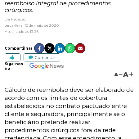
reembolso integral de procedimentos
cirúrgicos.
Da Redação
terça-feira, 12 de maio de 2020
Atualizado às 13:26
Compartilhar
Comentar
Siga-nos
no
A
A
Cálculo de reembolso deve ser elaborado de
acordo com os limites de cobertura
estabelecidos no contrato pactuado entre
cliente e seguradora, principalmente se o
beneficiário pretende realizar
procedimentos cirúrgicos fora da rede
credenciada. Com esse entendimento, a