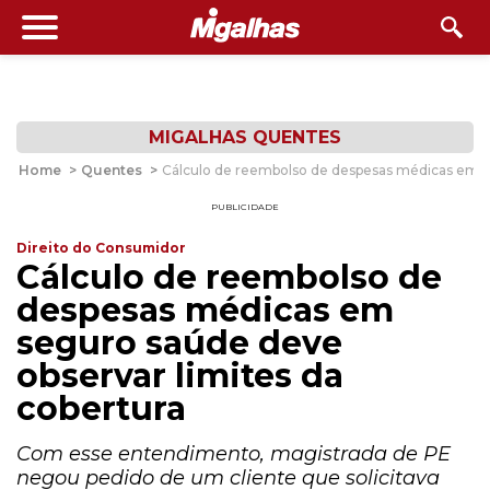
MIGALHAS QUENTES
Home
>
Quentes
>
Cálculo de reembolso de despesas médicas em se
PUBLICIDADE
Direito do Consumidor
Cálculo de reembolso de
despesas médicas em
seguro saúde deve
observar limites da
cobertura
Com esse entendimento, magistrada de PE
negou pedido de um cliente que solicitava