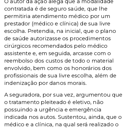
O autor da ação alega que a modalidade
contratada é de seguro saúde, que lhe
permitiria atendimento médico por um
prestador (médico e clínica) de sua livre
escolha. Pretendia, na inicial, que o plano
de saúde autorizasse os procedimentos
cirúrgicos recomendados pelo médico
assistente e, em seguida, arcasse com o
reembolso dos custos de todo o material
envolvido, bem como os honorários dos
profissionais de sua livre escolha, além de
indenização por danos morais.
A seguradora, por sua vez, argumentou que
o tratamento pleiteado é eletivo, não
possuindo a urgência e emergência
indicada nos autos. Sustentou, ainda, que o
médico e a clínica, na qual será realizado o