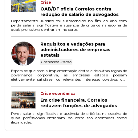
Crise
OAB/DF oficia Correios contra
redução de salário de advogados
Departamento Jurídico foi surpreendido no fim do ano com
perda salarial significativa e ausência de critérios na escolha de
quais profissionais entrariam no corte.
Requisitos e vedações para
administradores de empresas
estatais
Francisco Zardo
Espera-se que com a implementação destas e de outras regras de
governança corporativa, as empresas estatais possam
efetivamente satisfazer os relevantes interesses coletivos que
justificaram sua criação e, com isso, recuperar seu valor de
mercado e a credibilidade perante a sociedade.
Crise econômica
Em crise financeira, Correios
reduzem funções de advogados
Perda salarial significativa e ausência de critérios na escolha de
quais profissionais entrariam no corte são apontadas como
ilegalidades.