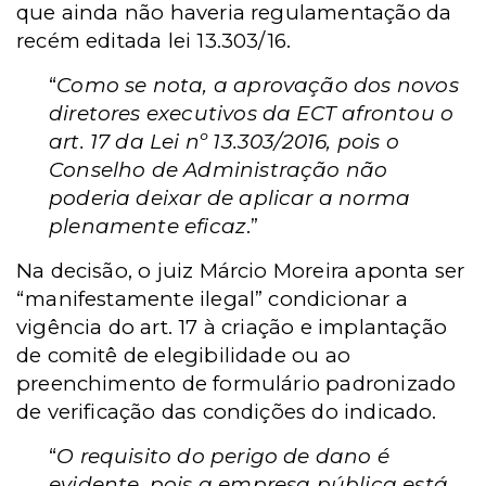
que ainda não haveria regulamentação da
recém editada lei 13.303/16.
“
Como se nota, a aprovação dos novos
diretores executivos da ECT afrontou o
art. 17 da Lei nº 13.303/2016, pois o
Conselho de Administração não
poderia deixar de aplicar a norma
plenamente eficaz
.”
Na decisão, o juiz Márcio Moreira aponta ser
“manifestamente ilegal” condicionar a
vigência do art. 17 à criação e implantação
de comitê de elegibilidade ou ao
preenchimento de formulário padronizado
de verificação das condições do indicado.
“
O requisito do perigo de dano é
evidente, pois a empresa pública está