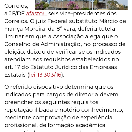
Correios,
a JF/DF
afastou
seis vice-presidentes dos
Correios.
O juiz Federal substituto Márcio de
França Moreira, da 8ª vara, deferiu tutela
liminar em que a Associação alega que o
Conselho de Administração, no processo de
eleição, deixou de verificar se os indicados
atendiam aos requisitos estabelecidos no
art. 17 do Estatuto Jurídico das Empresas
Estatais (
lei 13.303/16
).
O referido dispositivo determina que os
indicados para cargos de diretoria devem
preencher os seguintes requisitos:
reputação ilibada e notório conhecimento,
mediante comprovação de experiência
profissional, de formação acadêmica