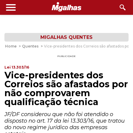
MIGALHAS QUENTES
Home
>
Quentes
>
Vice-presidentes dos Correios são afastados por
PUBLICIDADE
Lei 13.303/16
Vice-presidentes dos
Correios são afastados por
não comprovarem
qualificação técnica
JF/DF considerou que não foi atendido o
disposto no art. 17 da lei 13.303/16, que tratou
do novo regime jurídico das empresas