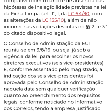
compatível com o cargo e de ausência das
hipóteses de inelegibilidade previstas na lei
da Ficha Limpa (art. 1º, I, da
LC 64/90
, com
as alterações da
LC 135/10
), além de não
incorrer nas vedações descritas no §§ 2º e 3º
do citado dispositivo legal.
O Conselho de Administração da ECT
reuniu-se em 3/8/16, ou seja, já sob a
vigência da lei, para escolher os novos
diretores executivos (seis vice-presidentes).
E, conforme assentado pelo magistrado, a
indicação dos seis vice-presidentes foi
aprovada pelo Conselho de Administração
naquela data sem qualquer verificação
quanto ao preenchimento dos requisitos
legais, conforme noticiado no Informativo
dos Correios, tendo a empresa justificado