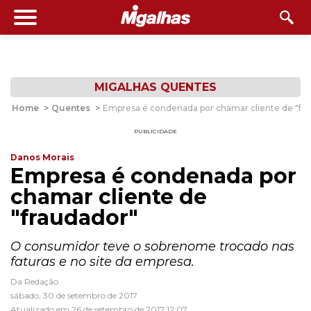
MIGALHAS QUENTES
Home
>
Quentes
>
Empresa é condenada por chamar cliente de "fr
PUBLICIDADE
Danos Morais
Empresa é condenada por
chamar cliente de
"fraudador"
O consumidor teve o sobrenome trocado nas
faturas e no site da empresa.
Da Redação
sábado, 30 de setembro de 2017
Atualizado em 26 de setembro de 2017 12:07