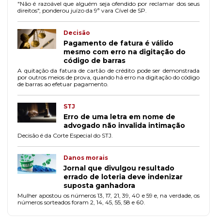
"Não é razoável que alguém seja ofendido por reclamar dos seus
direitos", ponderou juízo da 9ª vara Cível de SP.
Decisão
Pagamento de fatura é válido
mesmo com erro na digitação do
código de barras
A quitação da fatura de cartão de crédito pode ser demonstrada
por outros meios de prova, quando há erro na digitação do código
de barras ao efetuar pagamento.
STJ
Erro de uma letra em nome de
advogado não invalida intimação
Decisão é da Corte Especial do STJ.
Danos morais
Jornal que divulgou resultado
errado de loteria deve indenizar
suposta ganhadora
Mulher apostou os números 13, 17, 21, 39, 40 e 59 e, na verdade, os
números sorteados foram 2, 14, 45, 55, 58 e 60.