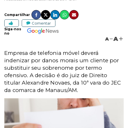
Compartilhar
Comentar
Siga-nos
no
A
A
Empresa de telefonia móvel deverá
indenizar por danos morais um cliente por
substituir seu sobrenome por termo
ofensivo. A decisão é do juiz de Direito
titular Alexandre Novaes, da 10ª vara do JEC
da comarca de Manaus/AM.