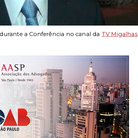
s durante a Conferência no canal da
TV Migalhas