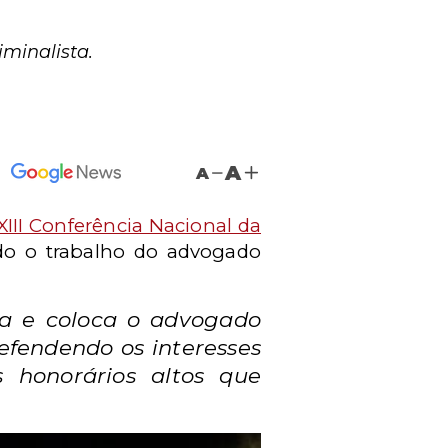
minalista.
A
A
XIII Conferência Nacional da
odo o trabalho do advogado
ca e coloca o advogado
efendendo os interesses
 honorários altos que