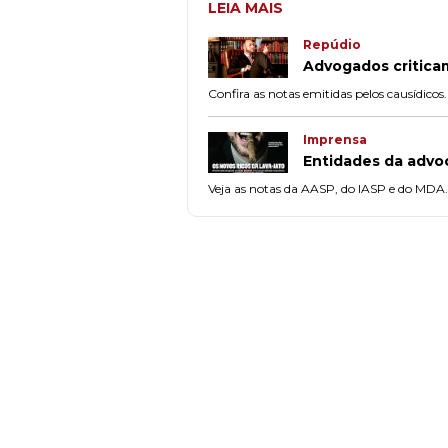
LEIA MAIS
Repúdio
Advogados criticam
Confira as notas emitidas pelos causídicos.
Imprensa
Entidades da advo
Veja as notas da AASP, do IASP e do MDA.