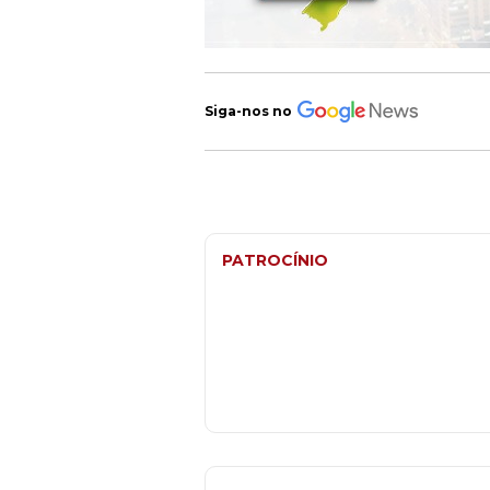
Siga-nos no
PATROCÍNIO