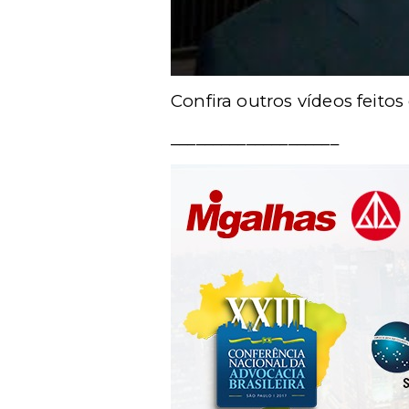
Confira outros vídeos feito
____________________