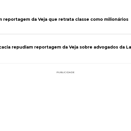
 reportagem da Veja que retrata classe como milionários
cacia repudiam reportagem da Veja sobre advogados da La
PUBLICIDADE