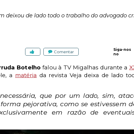
 deixou de lado todo o trabalho do advogado cri
Siga-nos
Comentar
no
rruda Botelho
falou à TV Migalhas durante a
X
ele, a
matéria
da revista Veja deixa de lado t
necessária, que por um lado, sim, ata
 forma pejorativa, como se estivessem d
exclusivamente em razão de eventuais