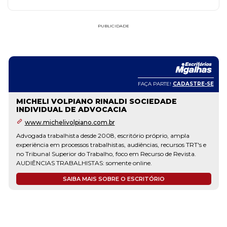
PUBLICIDADE
FAÇA PARTE!
CADASTRE-SE
MICHELI VOLPIANO RINALDI SOCIEDADE
INDIVIDUAL DE ADVOCACIA
www.michelivolpiano.com.br
Advogada trabalhista desde 2008, escritório próprio, ampla
experiência em processos trabalhistas, audiências, recursos TRT's e
no Tribunal Superior do Trabalho, foco em Recurso de Revista.
AUDIÊNCIAS TRABALHISTAS: somente online.
SAIBA MAIS SOBRE O ESCRITÓRIO