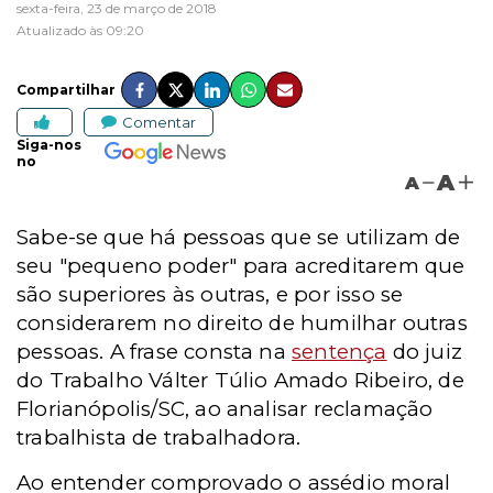
sexta-feira, 23 de março de 2018
Atualizado às 09:20
Compartilhar
Comentar
Siga-nos
no
A
A
Sabe-se que há pessoas que se utilizam de
seu "pequeno poder" para acreditarem que
são superiores às outras, e por isso se
considerarem no direito de humilhar outras
pessoas.
A frase consta na
sentença
do juiz
do Trabalho Válter Túlio Amado Ribeiro, de
Florianópolis/SC, ao analisar reclamação
trabalhista de trabalhadora.
Ao entender comprovado o assédio moral