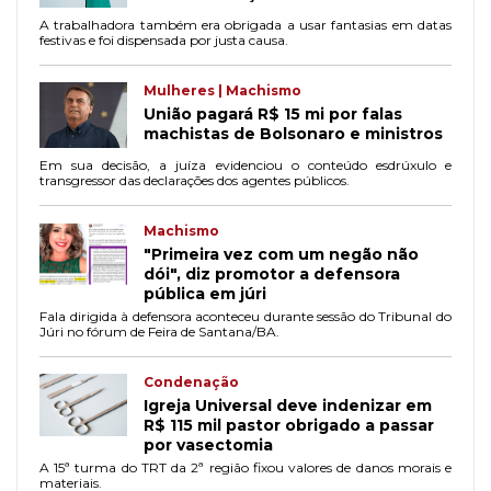
A trabalhadora também era obrigada a usar fantasias em datas
festivas e foi dispensada por justa causa.
Mulheres | Machismo
União pagará R$ 15 mi por falas
machistas de Bolsonaro e ministros
Em sua decisão, a juíza evidenciou o conteúdo esdrúxulo e
transgressor das declarações dos agentes públicos.
Machismo
"Primeira vez com um negão não
dói", diz promotor a defensora
pública em júri
Fala dirigida à defensora aconteceu durante sessão do Tribunal do
Júri no fórum de Feira de Santana/BA.
Condenação
Igreja Universal deve indenizar em
R$ 115 mil pastor obrigado a passar
por vasectomia
A 15ª turma do TRT da 2ª região fixou valores de danos morais e
materiais.