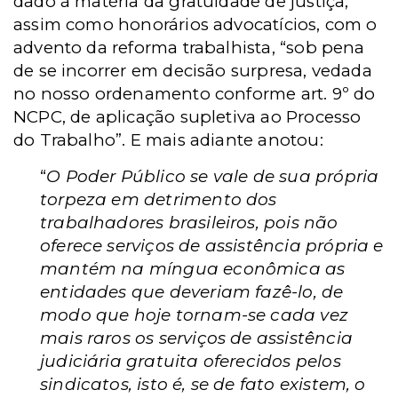
dado à matéria da gratuidade de justiça,
assim como honorários advocatícios, com o
advento da reforma trabalhista, “sob pena
de se incorrer em decisão surpresa, vedada
no nosso ordenamento conforme art. 9º do
NCPC, de aplicação supletiva ao Processo
do Trabalho”. E mais adiante anotou:
“
O Poder Público se vale de sua própria
torpeza em detrimento dos
trabalhadores brasileiros, pois não
oferece serviços de assistência própria e
mantém na míngua econômica as
entidades que deveriam fazê-lo, de
modo que hoje tornam-se cada vez
mais raros os serviços de assistência
judiciária gratuita oferecidos pelos
sindicatos, isto é, se de fato existem, o