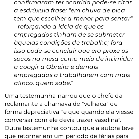
confirmaram ter ocorrido pode-se citar
a esdrúxula frase: "em chuva de pica
tem que escolher a menor para sentar"
- reforçando a ideia de que os
empregados tinham de se submeter
àquelas condições de trabalho; fora
isso pode-se concluir que era praxe os
socos na mesa como meio de intimidar
a coagir a Obreira e demais
empregados a trabalharem com mais
afinco, quem sabe
.”
Uma testemunha narrou que o chefe da
reclamante a chamava de "velhaca" de
forma depreciativa "e que quando ela viesse
conversar com ele devia trazer vaselina".
Outra testemunha contou que a autora teve
que retornar em um período de férias para