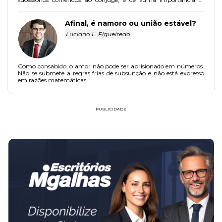
atentar para os impactos que este novo entendimento traduz
para os companheiros com relação à divisão patrimonial para fins
sucessórios, inclusive para revisão de planejamento sucessório.
Afinal, é namoro ou união estável?
Luciano L. Figueiredo
Como consabido, o amor não pode ser aprisionado em números.
Não se submete a regras frias de subsunção e não está expresso
em razões matemáticas...
PUBLICIDADE