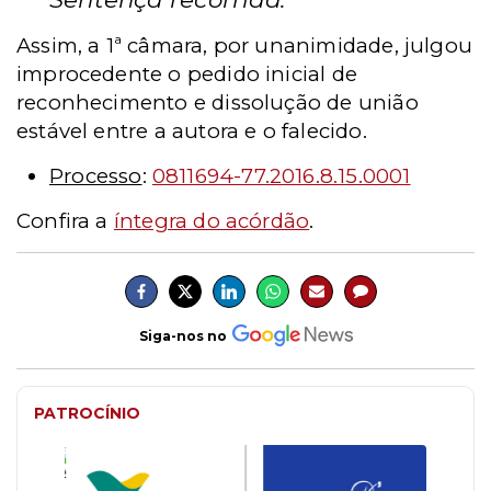
Assim, a 1ª câmara, por unanimidade, julgou
improcedente o pedido inicial de
reconhecimento e dissolução de união
estável entre a autora e o falecido.
Processo
:
0811694-77.2016.8.15.0001
Confira a
íntegra do acórdão
.
Siga-nos no
PATROCÍNIO