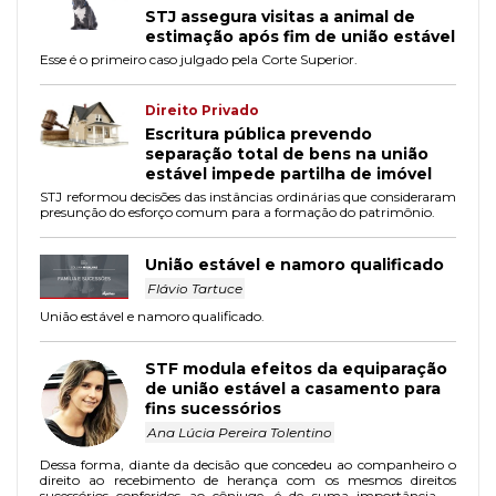
STJ assegura visitas a animal de
estimação após fim de união estável
Esse é o primeiro caso julgado pela Corte Superior.
Direito Privado
Escritura pública prevendo
separação total de bens na união
estável impede partilha de imóvel
STJ reformou decisões das instâncias ordinárias que consideraram
presunção do esforço comum para a formação do patrimônio.
União estável e namoro qualificado
Flávio Tartuce
União estável e namoro qualificado.
STF modula efeitos da equiparação
de união estável a casamento para
fins sucessórios
Ana Lúcia Pereira Tolentino
Dessa forma, diante da decisão que concedeu ao companheiro o
direito ao recebimento de herança com os mesmos direitos
sucessórios conferidos ao cônjuge, é de suma importância se