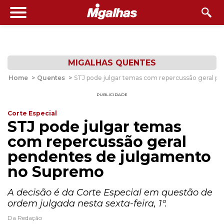
MIGALHAS QUENTES
Home
>
Quentes
>
STJ pode julgar temas com repercussão geral 
PUBLICIDADE
Corte Especial
STJ pode julgar temas
com repercussão geral
pendentes de julgamento
no Supremo
A decisão é da Corte Especial em questão de
ordem julgada nesta sexta-feira, 1º.
Da Redação