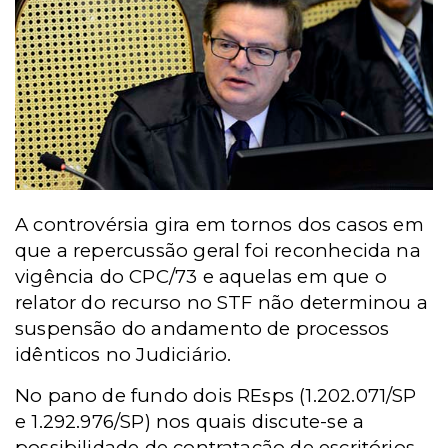
A controvérsia gira em tornos dos casos em
que a repercussão geral foi reconhecida na
vigência do CPC/73 e aquelas em que o
relator do recurso no STF não determinou a
suspensão do andamento de processos
idênticos no Judiciário.
No pano de fundo dois REsps (1.202.071/SP
e 1.292.976/SP) nos quais discute-se a
possibilidade de contratação de escritórios