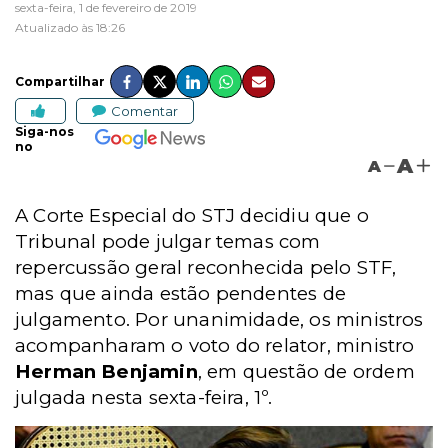
sexta-feira, 1 de fevereiro de 2019
Atualizado às 18:26
Compartilhar
Comentar
Siga-nos
no
A
A
A Corte Especial do STJ decidiu que o
Tribunal pode julgar temas com
repercussão geral reconhecida pelo STF,
mas que ainda estão pendentes de
julgamento. Por unanimidade, os ministros
acompanharam o voto do relator, ministro
Herman Benjamin
, em questão de ordem
julgada nesta sexta-feira, 1º.