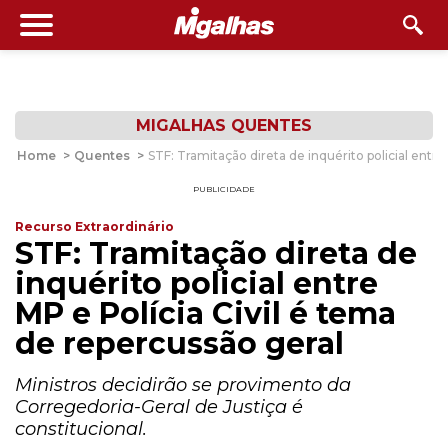
MIGALHAS QUENTES
Home
>
Quentes
>
STF: Tramitação direta de inquérito policial entre
PUBLICIDADE
Recurso Extraordinário
STF: Tramitação direta de
inquérito policial entre
MP e Polícia Civil é tema
de repercussão geral
Ministros decidirão se provimento da
Corregedoria-Geral de Justiça é
constitucional.