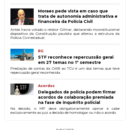
Moraes pede vista em caso que
trata de autonomia administrativa e
financeira da Polícia Civil
Antes havia votado o relator Gilmar, declarando inconstitucional
dispositivo da Constituição paulista que alterou a estrutura da
Polícia Civil estadual.
RG
STF reconhece repercussão geral
em 27 temas no 1º semestre
Prestação de contas da OAB ao TCU é um dos temas que teve
repercussão geral reconhecida.
Acordos
Delegados de polícia podem firmar
acordos de colaboração premiada
na fase de inquérito policial
Na decisão, o MP deve obrigatoriamente opinar e cabe
exclusivamente ao juiz a decisão de homologar ou não o acordo.
PUBLICIDADE