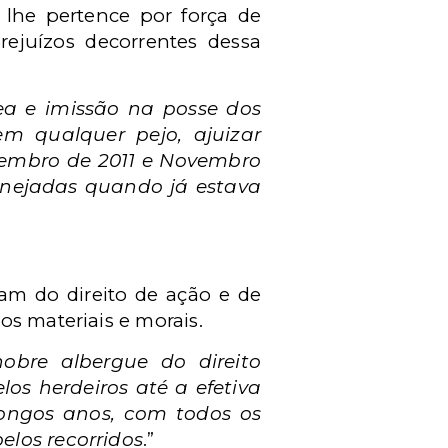
lhe pertence por força de
rejuízos decorrentes dessa
rea e imissão na posse dos
m qualquer pejo, ajuizar
etembro de 2011 e Novembro
anejadas quando já estava
am do direito de ação e de
os materiais e morais.
obre albergue do direito
los herdeiros até a efetiva
longos anos, com todos os
elos recorridos
.”