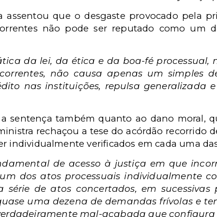
ra assentou que o desgaste provocado pela 
correntes não pode ser reputado como um
tica da lei, da ética e da boa-fé processual,
correntes, não causa apenas um simples de
édito nas instituições, repulsa generalizada 
eu a sentença também quanto ao dano moral, qu
 ministra rechaçou a tese do acórdão recorrido 
er individualmente verificados em cada uma das
ndamental de acesso à justiça em que incorr
um dos atos processuais individualmente con
 série de atos concertados, em sucessivas 
ase uma dezena de demandas frívolas e teme
verdadeiramente mal-acabada que configura o