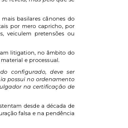
s mais basilares cânones do
tais por mero capricho, por
os, veiculem pretensões ou
am litigation, no âmbito do
 material e processual.
do configurado, deve ser
tia possui no ordenamento
julgador na certificação de
sustentam desde a década de
uração falsa e na pendência