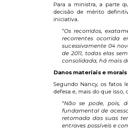
Para a ministra, a parte
decisão de mérito definit
iniciativa.
“
Os recorridos, exatam
recorrentes ocorrida 
sucessivamente 04 nova
de 2011, todas elas s
consolidada, há mais de
Danos materiais e morais
Segundo Nancy, os fatos l
defesa e, mais do que isso,
“
Não se pode, pois, d
fundamental de acesso à
retomada das suas ter
entraves possíveis e com