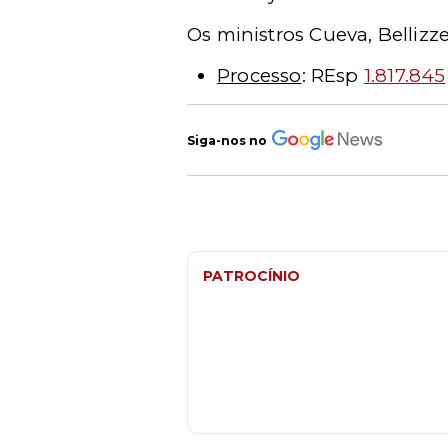
Os ministros Cueva, Bellizz
Processo
: REsp
1.817.845
Siga-nos no
PATROCÍNIO