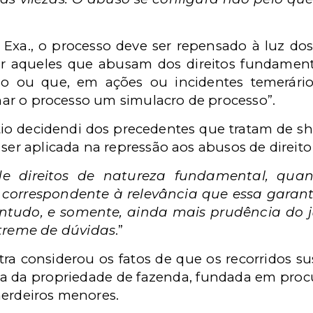
 Exa., o processo deve ser repensado à luz do
rear aqueles que abusam dos direitos fundamen
olo ou que, em ações ou incidentes temerári
ornar o processo um simulacro de processo”.
io decidendi dos precedentes que tratam de sh
 ser aplicada na repressão aos abusos de direito
de direitos de natureza fundamental, quan
 correspondente à relevância que essa garan
contudo, e somente, ainda mais prudência do 
treme de dúvidas
.”
stra considerou os fatos de que os recorridos 
ncia da propriedade de fazenda, fundada em proc
herdeiros menores.