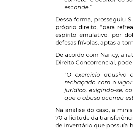
esconde
.”
Dessa forma, prosseguiu S.
próprio direito, “para ref
espírito emulativo, por d
defesas frívolas, aptas a t
De acordo com Nancy, a rat
Direito Concorrencial, pode
“
O exercício abusivo 
rechaçado com o vigor
jurídico, exigindo-se, 
que o abuso ocorreu es
Na análise do caso, a mini
70 a licitude da transferê
de inventário que possuía 