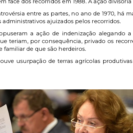
em face dos recorridos em 1988. A ação divisóri
rovérsia entre as partes, no ano de 1970, há ma
 administrativos ajuizados pelos recorridos.
ropuseram a ação de indenização alegando a 
ue teriam, por consequência, privado os recorr
e familiar de que são herdeiros.
ouve usurpação de terras agrícolas produtivas