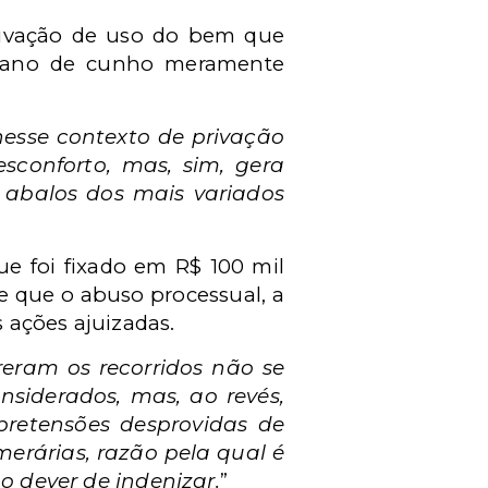
privação de uso do bem que
 dano de cunho meramente
 nesse contexto de privação
sconforto, mas, sim, gera
e abalos dos mais variados
e foi fixado em R$ 100 mil
de que o abuso processual, a
 ações ajuizadas.
eram os recorridos não se
siderados, mas, ao revés,
pretensões desprovidas de
rárias, razão pela qual é
 dever de indenizar.
”