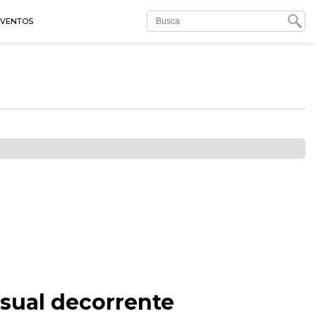
EVENTOS
sual decorrente