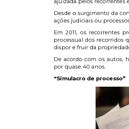
ajuizada pelos recorrentes 
Desde o surgimento da cont
ações judiciais ou processos
Em 2011, os recorrentes p
processual dos recorridos q
dispor e fruir da propriedad
De acordo com os autos, h
por quase 40 anos.
“Simulacro de processo”