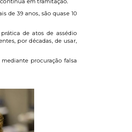
a continua em tramitação.
is de 39 anos, são quase 10
prática de atos de assédio
entes, por décadas, de usar,
 mediante procuração falsa