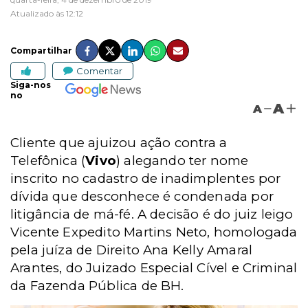
Atualizado às 12:12
Compartilhar
Comentar
Siga-nos
no
A
A
Cliente que ajuizou ação contra a
Telefônica (
Vivo
) alegando ter nome
inscrito no cadastro de inadimplentes por
dívida que desconhece é condenada por
litigância de má-fé. A decisão é do juiz leigo
Vicente Expedito Martins Neto, homologada
pela juíza de Direito Ana Kelly Amaral
Arantes, do Juizado Especial Cível e Criminal
da Fazenda Pública de BH.