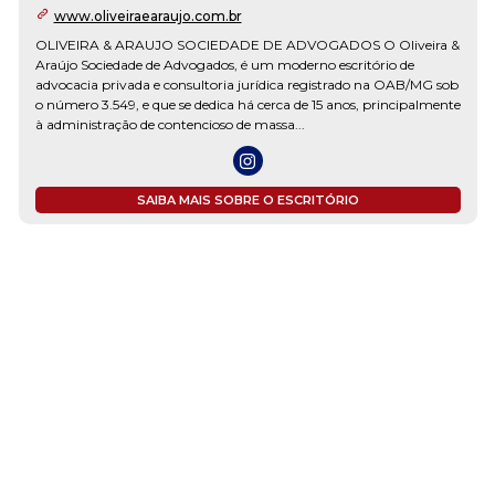
www.oliveiraearaujo.com.br
OLIVEIRA & ARAUJO SOCIEDADE DE ADVOGADOS O Oliveira &
Araújo Sociedade de Advogados, é um moderno escritório de
advocacia privada e consultoria jurídica registrado na OAB/MG sob
o número 3.549, e que se dedica há cerca de 15 anos, principalmente
à administração de contencioso de massa...
SAIBA MAIS SOBRE O ESCRITÓRIO