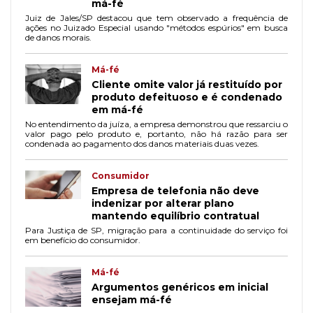
má-fé
Juiz de Jales/SP destacou que tem observado a frequência de
ações no Juizado Especial usando "métodos espúrios" em busca
de danos morais.
Má-fé
Cliente omite valor já restituído por
produto defeituoso e é condenado
em má-fé
No entendimento da juíza, a empresa demonstrou que ressarciu o
valor pago pelo produto e, portanto, não há razão para ser
condenada ao pagamento dos danos materiais duas vezes.
Consumidor
Empresa de telefonia não deve
indenizar por alterar plano
mantendo equilíbrio contratual
Para Justiça de SP, migração para a continuidade do serviço foi
em benefício do consumidor.
Má-fé
Argumentos genéricos em inicial
ensejam má-fé