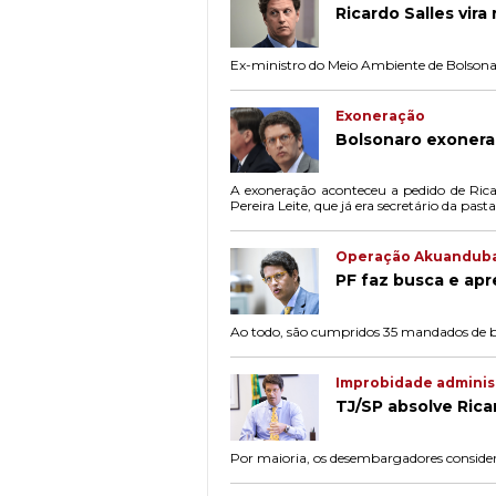
Ricardo Salles vir
Ex-ministro do Meio Ambiente de Bolsonaro
Exoneração
Bolsonaro exonera 
A exoneração aconteceu a pedido de Ric
Pereira Leite, que já era secretário da pasta
Operação Akuandub
PF faz busca e apr
Ao todo, são cumpridos 35 mandados de b
Improbidade adminis
TJ/SP absolve Rica
Por maioria, os desembargadores consider