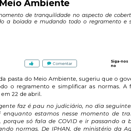
 Meio Ambiente
omento de tranquilidade no aspecto de cobert
do a boiada e mudando todo o regramento e si
Siga-nos
Comentar
no
 da pasta do Meio Ambiente, sugeriu que o gove
do o regramento e simplificar as normas. A fa
 em 22 de abril.
gente faz é pau no judiciário, no dia seguinte
i enquanto estamos nesse momento de tra
, porque só fala de COVID e ir passando a
ando normas. De IPHAN, de ministério da Agr