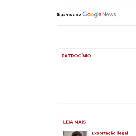
Siga-nos no
PATROCÍNIO
LEIA MAIS
Exportação ilegal