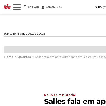
ENTRAR
CADASTRAR
SERVIÇ
quinta-feira, 6 de agosto de 2026
Home
>
Quentes
>
Salles fala em aproveitar pandemia para “mudar
Reunião ministerial
Salles fala em 