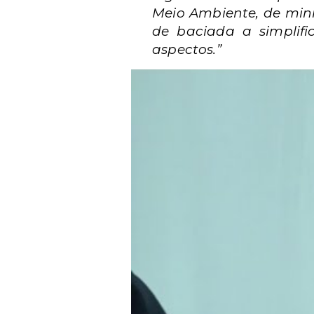
Meio Ambiente, de minis
de baciada a simplifi
aspectos.”