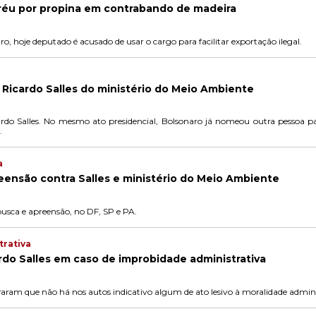
a réu por propina em contrabando de madeira
, hoje deputado é acusado de usar o cargo para facilitar exportação ilegal.
Ricardo Salles do ministério do Meio Ambiente
ardo Salles. No mesmo ato presidencial, Bolsonaro já nomeou outra pessoa 
.
a
eensão contra Salles e ministério do Meio Ambiente
usca e apreensão, no DF, SP e PA.
trativa
rdo Salles em caso de improbidade administrativa
aram que não há nos autos indicativo algum de ato lesivo à moralidade admini