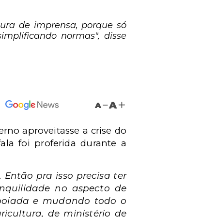
ura de imprensa, porque só
mplificando normas", disse
A
A
rno aproveitasse a crise do
la foi proferida durante a
. Então pra isso precisa ter
nquilidade no aspecto de
 boiada e mudando todo o
icultura, de ministério de