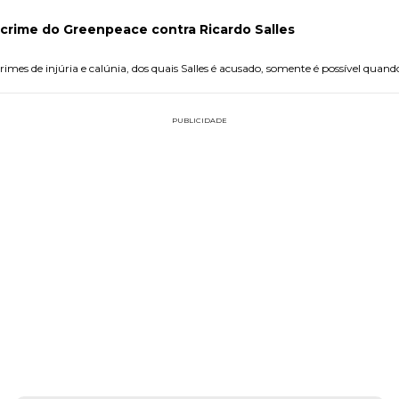
-crime do Greenpeace contra Ricardo Salles
imes de injúria e calúnia, dos quais Salles é acusado, somente é possível quando
PUBLICIDADE