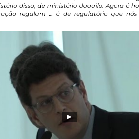
tério disso, de ministério daquilo. Agora é ho
cação regulam ... é de regulatório que nó