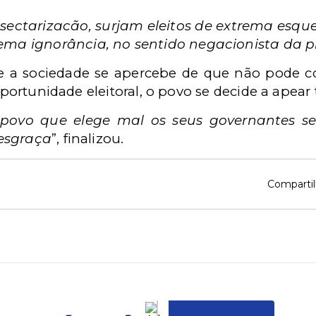
sectarizacão, surjam eleitos de extrema esque
ma ignorância, no sentido negacionista da pr
e a sociedade se apercebe de que não pode 
 oportunidade eleitoral, o povo se decide a apear
povo que elege mal os seus governantes se
esgraça
”, finalizou.
Compartil