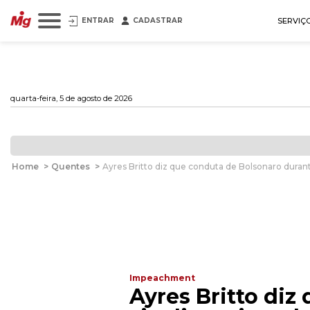
ENTRAR
CADASTRAR
SERVIÇ
quarta-feira, 5 de agosto de 2026
Home
>
Quentes
>
Ayres Britto diz que conduta de Bolsonaro duran
Impeachment
Ayres Britto di