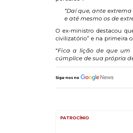
“Daí que, ante extrema 
e até mesmo os de extre
O ex-ministro destacou qu
civilizatório” e na primeira
“
Fica a lição de que um 
cúmplice de sua própria d
Siga-nos no
PATROCÍNIO