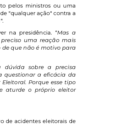
rto pelos ministros ou uma
de "qualquer ação" contra a
".
r na presidência. “
Mas a
 preciso uma reação mais
o de que não é motivo para
a dúvida sobre a precisa
 questionar a eficácia da
 Eleitoral. Porque esse tipo
 aturde o próprio eleitor
o de acidentes eleitorais de