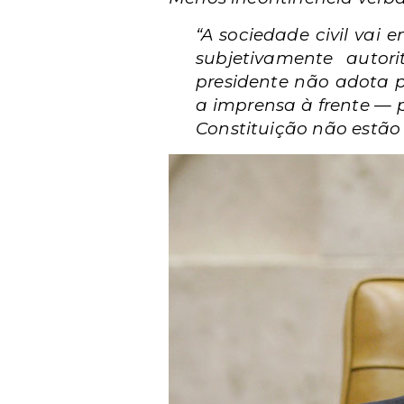
“A sociedade civil va
subjetivamente autor
presidente não adota 
a imprensa à frente — p
Constituição não estão