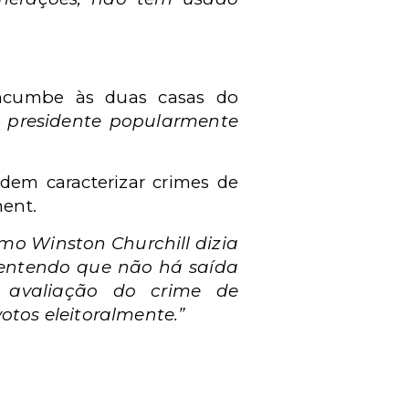
ncumbe às duas casas do
o presidente popularmente
odem caracterizar crimes de
ment.
omo Winston Churchill dizia
, entendo que não há saída
 avaliação do crime de
otos eleitoralmente.”