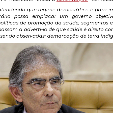
i entendendo que regime democrático é para 
itário possa emplacar um governo objetiv
políticas de promoção da saúde, segmentos e
assam a adverti-lo de que saúde é direito con
 sendo observadas: demarcação de terra indí