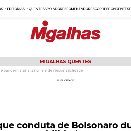
OS
EDITORIAS
QUENTES
APOIADORES
FOMENTADORES
CORRESPONDENTES
MIGALHAS QUENTES
te pandemia sinaliza crime de responsabilidade
PUBLICIDADE
z que conduta de Bolsonaro 