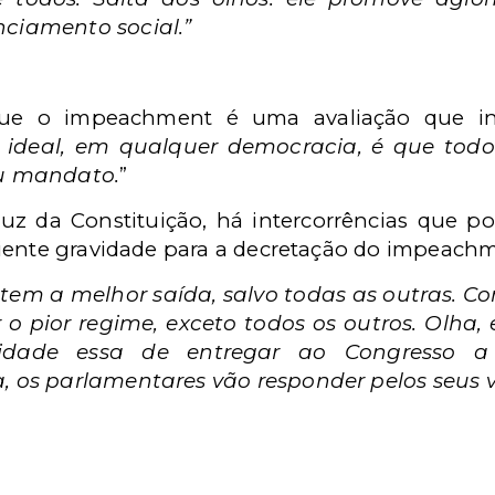
nciamento social.”
 que o impeachment é uma avaliação que i
 ideal, em qualquer democracia, é que tod
seu mandato.
”
luz da Constituição, há intercorrências que p
iente gravidade para a decretação do impeach
tem a melhor saída, salvo todas as outras. C
 o pior regime, exceto todos os outros. Olha
idade essa de entregar ao Congresso a
, os parlamentares vão responder pelos seus v