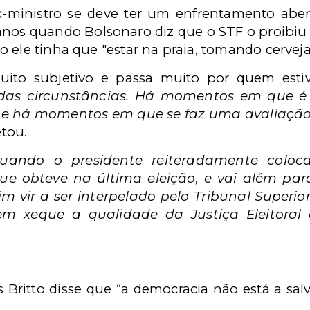
-ministro se deve ter um enfrentamento abe
nos quando Bolsonaro diz que o STF o proibiu 
 ele tinha que "estar na praia, tomando cerveja
ito subjetivo e passa muito por quem estive
as circunstâncias. Há momentos em que é
, e há momentos em que se faz uma avaliaçã
etou.
 quando o presidente reiteradamente coloc
e obteve na última eleição, e vai além para
m vir a ser interpelado pelo Tribunal Superior
m xeque a qualidade da Justiça Eleitoral e
 Britto disse que “a democracia não está a salv