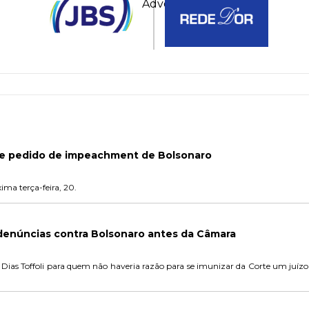
de pedido de impeachment de Bolsonaro
ma terça-feira, 20.
 denúncias contra Bolsonaro antes da Câmara
Dias Toffoli para quem não haveria razão para se imunizar da Corte um juíz