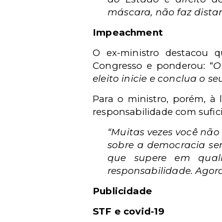
máscara, não faz dista
Impeachment
O ex-ministro destacou
Congresso e ponderou: “
O
eleito inicie e conclua o 
Para o ministro, porém, à 
responsabilidade com sufic
“Muitas vezes você não 
sobre a democracia ser
que supere em qual
responsabilidade. Agora
Publicidade
STF e covid-19