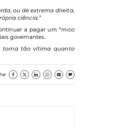
rda, ou de extrema direita,
ópria ciência.”
continuar a pagar um “mico
 tais governantes.
 torna tão vítima quanto
har