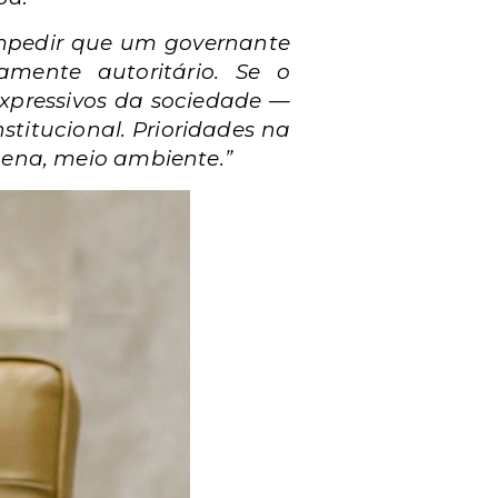
impedir que um governante
amente autoritário. Se o
xpressivos da sociedade —
stitucional. Prioridades na
gena, meio ambiente.”