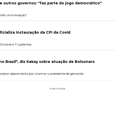
de outros governos: "faz parte do jogo democrático"
rindo uma exceção".
icializa instauração da CPI da Covid
itulares e 7 suplentes.
no Brasil", diz Kakay sobre atuação de Bolsonaro
 prestar depoimento por chamar o presidente de genocida.
PUBLICIDADE