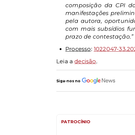
composição da CPI da 
manifestações prelimin
pela autora, oportuni
com mais subsídios fu
prazo de contestação.”
Processo
:
1022047-33.20
Leia a
decisão
.
Siga-nos no
PATROCÍNIO