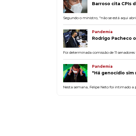
Barroso cita CPIs 
Segundo o ministro, "não se está aqui ab
Pandemia
Rodrigo Pacheco of
Foi determinada comissão de 11 senadores t
Pandemia
"Há genocídio sim 
Nesta semana, Felipe Neto foi intimado a