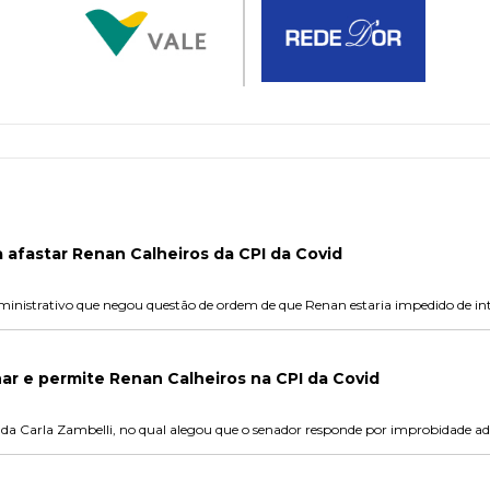
afastar Renan Calheiros da CPI da Covid
inistrativo que negou questão de ordem de que Renan estaria impedido de int
nar e permite Renan Calheiros na CPI da Covid
ada Carla Zambelli, no qual alegou que o senador responde por improbidade ad