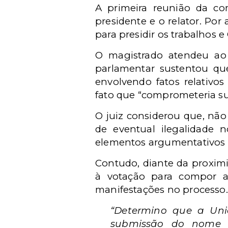
A primeira reunião da com
presidente e o relator. Po
para presidir os trabalhos e
O magistrado atendeu ao p
parlamentar sustentou qu
envolvendo fatos relativos
fato que “comprometeria su
O juiz considerou que, não
de eventual ilegalidade 
elementos argumentativos m
Contudo, diante da proxim
à votação para compor a
manifestações no processo.
“Determino que a Uni
submissão do nome d