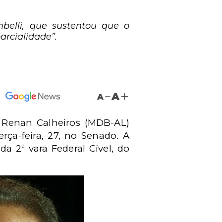
belli, que sustentou que o
arcialidade”.
A
A
r Renan Calheiros (MDB-AL)
rça-feira, 27, no Senado. A
da 2ª vara Federal Cível, do