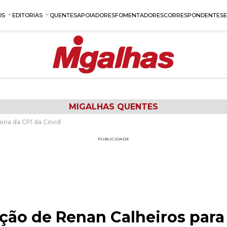
OS
EDITORIAS
QUENTES
APOIADORES
FOMENTADORES
CORRESPONDENTES
MIGALHAS QUENTES
oria da CPI da Covid
PUBLICIDADE
ação de Renan Calheiros para 