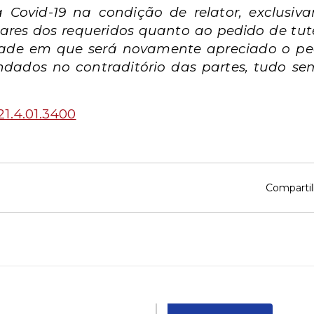
Covid-19 na condição de relator, exclusiv
ares dos requeridos quanto ao pedido de tut
dade em que será novamente apreciado o ped
ndados no contraditório das partes, tudo s
21.4.01.3400
Compartil