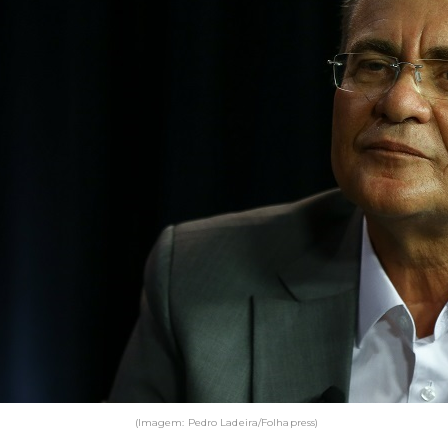
(Imagem: Pedro Ladeira/Folhapress)