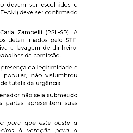
ndo devem ser escolhidos o
PSD-AM) deve ser confirmado
Carla Zambelli (PSL-SP). A
os determinados pelo STF,
siva e lavagem de dinheiro,
trabalhos da comissão.
 presença da legitimidade e
o popular, não vislumbrou
de tutela de urgência.
senador não seja submetido
s partes apresentem suas
ca para que este obste a
eiros à votação para a