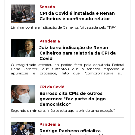
Senado
CPI da Covid é instalada e Renan
Calheiros é confirmado relator
Liminar contra a indicação de Calheiros foi cassada pelo TRF-1.
Pandemia
Juiz barra indicação de Renan
Calheiros para relatoria da CPI da
Covid
O magistrado atendeu ao pedido feito pela deputada Federal
Carla Zambelli, que sustentou que o senador responde a
apurações e processos, fato que "comprometeria sua
imparcialidade".
CPI da Covid
Barroso cita CPIs de outros
governos: "faz parte do jogo
democrático"
Segundo o ministro, "não se está aqui abrindo uma exceção".
Pandemia
Rodrigo Pacheco oficializa