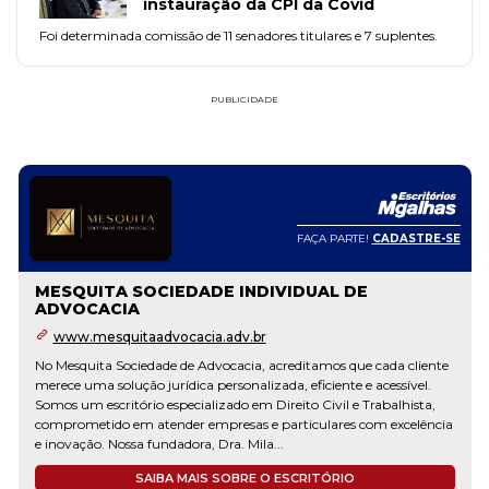
instauração da CPI da Covid
Foi determinada comissão de 11 senadores titulares e 7 suplentes.
PUBLICIDADE
FAÇA PARTE!
CADASTRE-SE
MESQUITA SOCIEDADE INDIVIDUAL DE
ADVOCACIA
www.mesquitaadvocacia.adv.br
No Mesquita Sociedade de Advocacia, acreditamos que cada cliente
merece uma solução jurídica personalizada, eficiente e acessível.
Somos um escritório especializado em Direito Civil e Trabalhista,
comprometido em atender empresas e particulares com excelência
e inovação. Nossa fundadora, Dra. Mila...
SAIBA MAIS SOBRE O ESCRITÓRIO