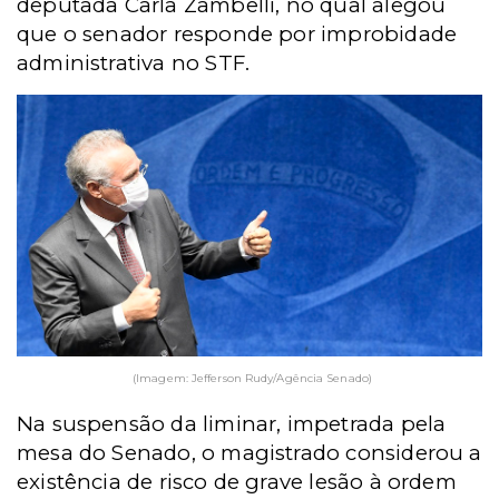
deputada Carla Zambelli, no qual alegou
que o senador responde por improbidade
administrativa no STF.
(Imagem: Jefferson Rudy/Agência Senado)
Na suspensão da liminar, impetrada pela
mesa do Senado, o magistrado considerou a
existência de risco de grave lesão à ordem