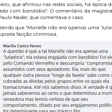
eiro, que afirmou nas redes sociais, há época 
ada com bandidos
". O comentário da magistr
 Paulo Nader, que comentava o caso.
izendo que "
Marielle não era apenas uma ‘luta
posta facção criminosa.