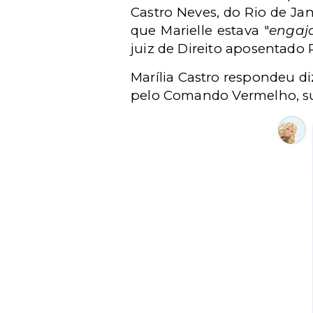
Castro Neves, do Rio de Jan
que Marielle estava "
engaj
juiz de Direito aposentado
Marília Castro respondeu d
pelo Comando Vermelho, su