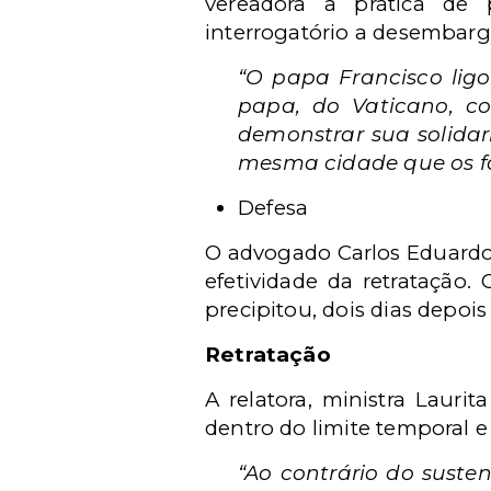
vereadora a prática de
interrogatório a desembarga
“O papa Francisco lig
papa, do Vaticano, co
demonstrar sua solida
mesma cidade que os fa
Defesa
O advogado Carlos Eduardo
efetividade da retratação.
precipitou, dois dias depoi
Retratação
A relatora, ministra Laur
dentro do limite temporal 
“Ao contrário do suste