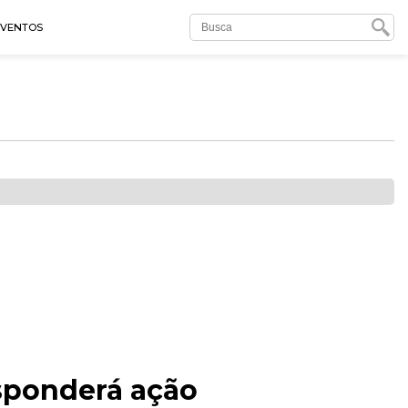
EVENTOS
esponderá ação