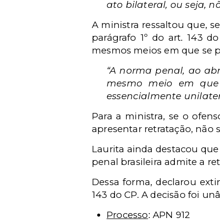
ato bilateral, ou seja, 
A ministra ressaltou que, 
parágrafo 1º do art. 143 d
mesmos meios em que se pr
“A norma penal, ao abri
mesmo meio em que s
essencialmente unilate
Para a ministra, se o ofen
apresentar retratação, não s
Laurita ainda destacou que 
penal brasileira admite a r
Dessa forma, declarou exti
143 do CP. A decisão foi un
Processo
: APN 912