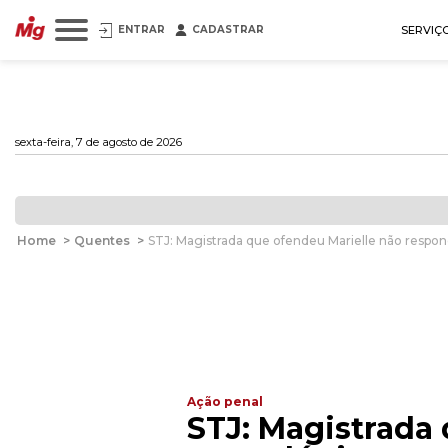
ENTRAR
CADASTRAR
SERVIÇ
sexta-feira, 7 de agosto de 2026
Home
>
Quentes
>
STJ: Magistrada que ofendeu Marielle não respon
Ação penal
STJ: Magistrada