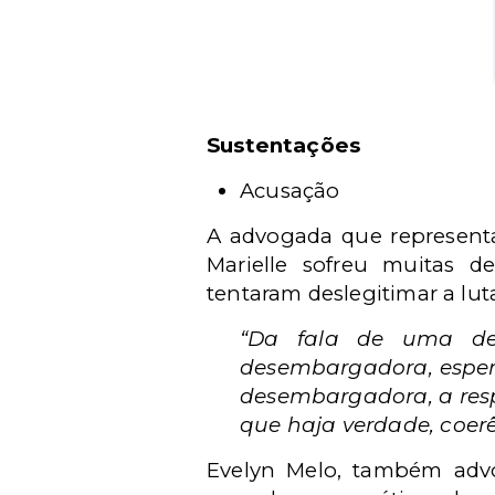
Sustentações
Acusação
A advogada que representa 
Marielle sofreu muitas d
tentaram deslegitimar a lu
“Da fala de uma de
desembargadora, espera
desembargadora, a resp
que haja verdade, coerên
Evelyn Melo, também advo