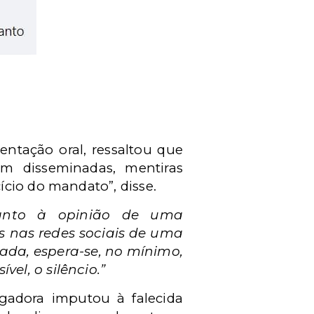
entação oral, ressaltou que
am disseminadas, mentiras
cio do mandato”, disse.
uanto à opinião de uma
s nas redes sociais de uma
da, espera-se, no mínimo,
el, o silêncio.”
gadora imputou à falecida