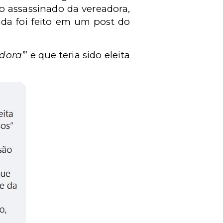
do assassinado da vereadora,
ada foi feito em um post do
dora’
” e que teria sido eleita