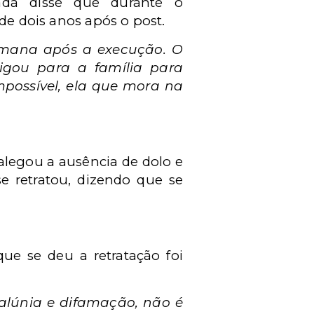
ada disse que durante o
de dois anos após o post.
semana após a execução. O
igou para a família para
possível, ela que mora na
legou a ausência de dolo e
se retratou, dizendo que se
ue se deu a retratação foi
calúnia e difamação, não é