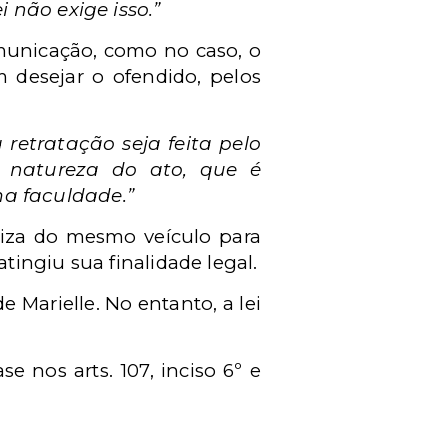
i não exige isso.”
omunicação, como no caso, o
m desejar o ofendido, pelos
 retratação seja feita pelo
natureza do ato, que é
ma faculdade.”
iliza do mesmo veículo para
tingiu sua finalidade legal.
 Marielle. No entanto, a lei
 nos arts. 107, inciso 6º e