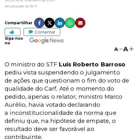
Atualizado às 18:11
Compartilhar
Comentar
Siga-nos
no
A
A
O ministro do STF
Luís Roberto Barroso
pediu vista suspendendo o julgamento
de
ações que questionam o fim do voto de
qualidade do Carf. Até o momento do
pedido, apenas o relator, ministro Marco
Aurélio, havia votado declarando
a
inconstitucionalidade da norma que
definiu que, na hipótese de empate, o
resultado deve ser favorável ao
contribuinte.