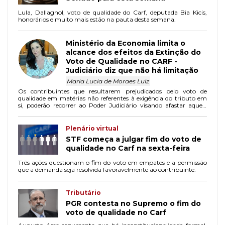
Lula, Dallagnol, voto de qualidade do Carf, deputada Bia Kicis,
honorários e muito mais estão na pauta desta semana.
Ministério da Economia limita o
alcance dos efeitos da Extinção do
Voto de Qualidade no CARF -
Judiciário diz que não há limitação
Maria Lucia de Moraes Luiz
Os contribuintes que resultarem prejudicados pelo voto de
qualidade em matérias não referentes à exigência do tributo em
si, poderão recorrer ao Poder Judiciário visando afastar aquele
ilegal voto.
Plenário virtual
STF começa a julgar fim do voto de
qualidade no Carf na sexta-feira
Três ações questionam o fim do voto em empates e a permissão
que a demanda seja resolvida favoravelmente ao contribuinte.
Tributário
PGR contesta no Supremo o fim do
voto de qualidade no Carf