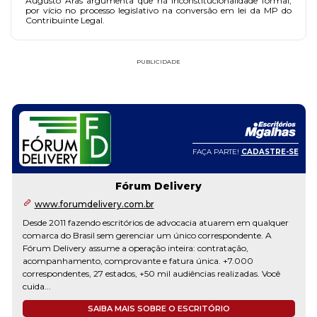
Augusto Aras argumenta que há inconstitucionalidade formal,
por vício no processo legislativo na conversão em lei da MP do
Contribuinte Legal.
PUBLICIDADE
FAÇA PARTE!
CADASTRE-SE
Fórum Delivery
www.forumdelivery.com.br
Desde 2011 fazendo escritórios de advocacia atuarem em qualquer
comarca do Brasil sem gerenciar um único correspondente. A
Fórum Delivery assume a operação inteira: contratação,
acompanhamento, comprovante e fatura única. +7.000
correspondentes, 27 estados, +50 mil audiências realizadas. Você
cuida...
SAIBA MAIS SOBRE O ESCRITÓRIO