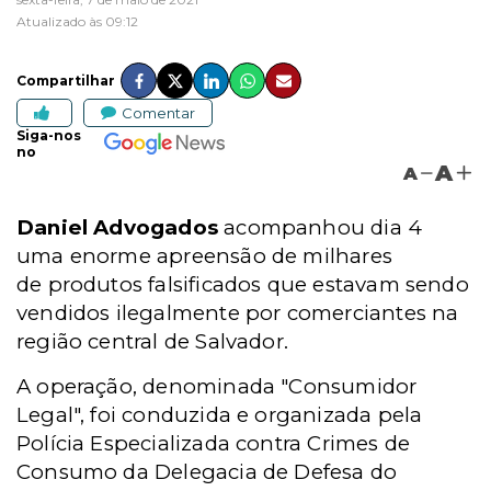
Atualizado às 09:12
Compartilhar
Comentar
Siga-nos
no
A
A
Daniel Advogados
acompanhou dia 4
uma enorme apreensão de milhares
de produtos falsificados que estavam sendo
vendidos ilegalmente por comerciantes na
região central de Salvador.
A operação, denominada "Consumidor
Legal", foi conduzida e organizada pela
Polícia Especializada contra Crimes de
Consumo da Delegacia de Defesa do