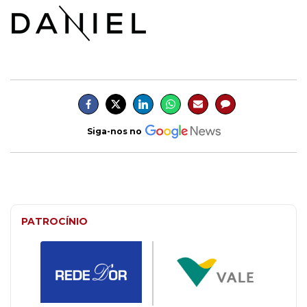
Siga-nos no
PATROCÍNIO