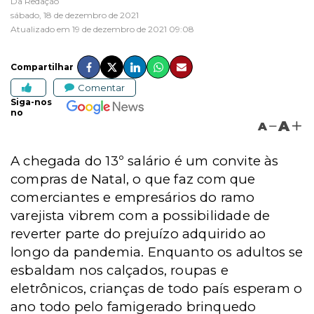
Da Redação
sábado, 18 de dezembro de 2021
Atualizado em 19 de dezembro de 2021 09:08
Compartilhar
Comentar
Siga-nos
no
A
A
A chegada do 13º salário é um convite às
compras de Natal, o que faz com que
comerciantes e empresários do ramo
varejista vibrem com a possibilidade de
reverter parte do prejuízo adquirido ao
longo da pandemia. Enquanto os adultos se
esbaldam nos calçados, roupas e
eletrônicos,
crianças de todo país esperam o
ano todo pelo famigerado brinquedo