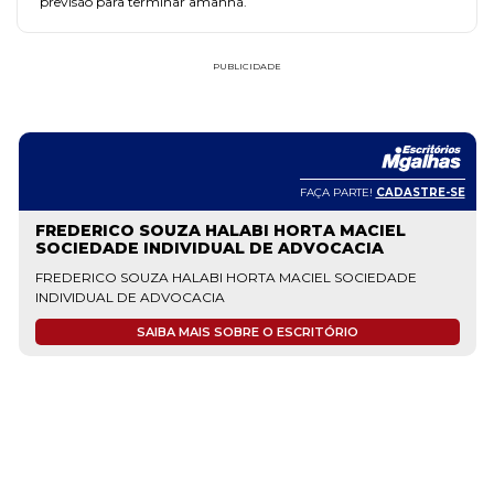
previsão para terminar amanhã.
PUBLICIDADE
FAÇA PARTE!
CADASTRE-SE
FREDERICO SOUZA HALABI HORTA MACIEL
SOCIEDADE INDIVIDUAL DE ADVOCACIA
FREDERICO SOUZA HALABI HORTA MACIEL SOCIEDADE
INDIVIDUAL DE ADVOCACIA
SAIBA MAIS SOBRE O ESCRITÓRIO