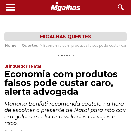
MIGALHAS QUENTES
Home
>
Quentes
>
Economia com produtos falsos pode custar caro,
PUBLICIDADE
Brinquedos | Natal
Economia com produtos
falsos pode custar caro,
alerta advogada
Mariana Benfati recomenda cautela na hora
de escolher o presente de Natal para não cair
em golpes e colocar a vida das crianças em
risco.