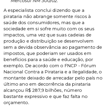
Mercosul NM 300/02.”
A especialista conclui dizendo que a
pirataria
não
abrange somente riscos à
saúde dos consumidores, mas que a
sociedade em si sofre muito com os seus
impactos, uma vez que suas cadeias de
produção e distribuição se desenvolvem
sem a devida observância ao pagamento de
impostos, que poderiam ser usados em
benefícios para a saúde e educação, por
exemplo. De acordo com o
FNCP -
Fórum
Nacional Contra a Pirataria e a Ilegalidade, o
montante deixado de arrecadar pelo país no
último ano em decorrência da pirataria
alcançou R$ 287,9 bilhões, número
bastante expressivo e que faz falta no
orçamento.