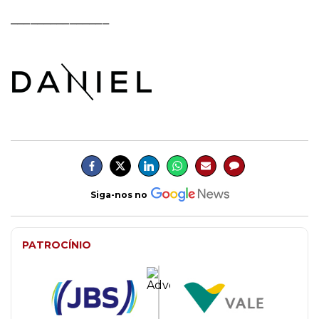
_______________
Siga-nos no
PATROCÍNIO