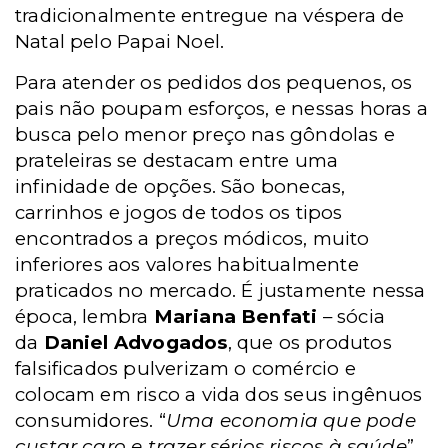
tradicionalmente entregue na véspera de
Natal pelo Papai Noel.
Para atender os pedidos dos pequenos, os
pais
não
poupam esforços, e nessas horas a
busca pelo menor preço nas gôndolas e
prateleiras se destacam entre uma
infinidade de opções. São bonecas,
carrinhos e jogos de todos os tipos
encontrados a
preços
módicos, muito
inferiores aos valores habitualmente
praticados no mercado. É justamente nessa
época, lembra
Mariana Benfati
– sócia
da
Daniel Advogados
, que os produtos
falsificados pulverizam o comércio e
colocam em risco a vida dos seus ingênuos
consumidores. “
Uma economia que pode
custar caro e trazer sérios riscos à saúde
”,