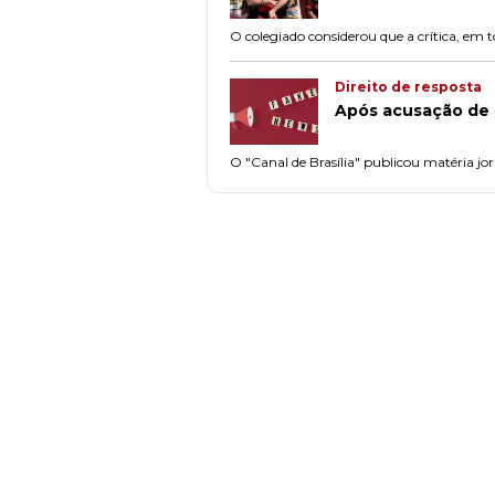
O colegiado considerou que a crítica, em t
Direito de resposta
Após acusação de 
O "Canal de Brasília" publicou matéria jo