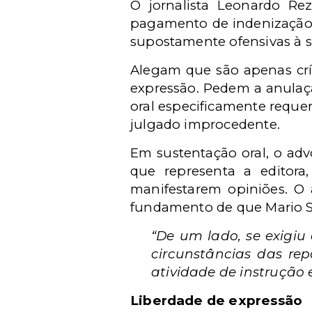
O jornalista Leonardo R
pagamento de indenização p
supostamente ofensivas à s
Alegam que são apenas crít
expressão. Pedem a anulaçã
oral especificamente requer
julgado improcedente.
Em sustentação oral, o a
que representa a editora
manifestarem opiniões. O
fundamento de que Mario S
“De um lado, se exigiu
circunstâncias das re
atividade de instrução 
Liberdade de expressão