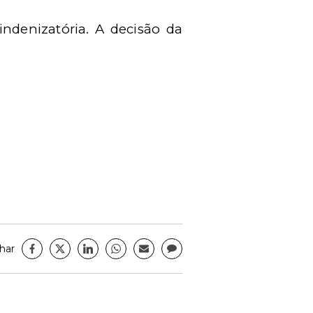
ndenizatória. A decisão da
har