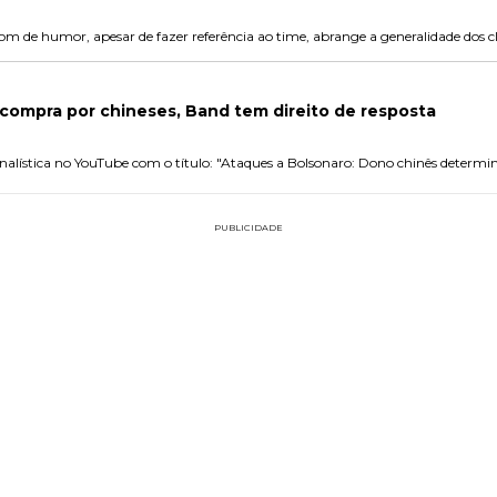
om de humor, apesar de fazer referência ao time, abrange a generalidade dos clu
compra por chineses, Band tem direito de resposta
rnalística no YouTube com o título: "Ataques a Bolsonaro: Dono chinês determi
PUBLICIDADE