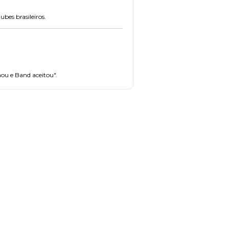
bes brasileiros.
nou e Band aceitou".