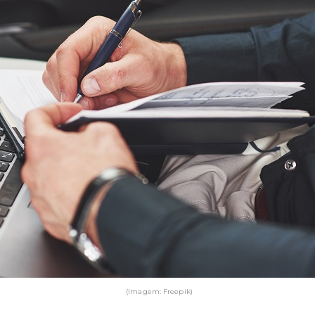
(Imagem: Freepik)