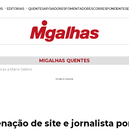
OS
EDITORIAS
QUENTES
APOIADORES
FOMENTADORES
CORRESPONDENTES
MIGALHAS QUENTES
ticas a Mario Sabino
PUBLICIDADE
ação de site e jornalista por