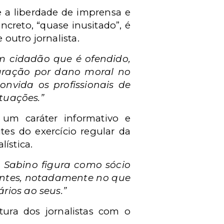
e a liberdade de imprensa e
ncreto, “quase inusitado”, é
outro jornalista.
m cidadão que é ofendido,
paração por dano moral no
nvida os profissionais de
tuações.”
 um caráter informativo e
tes do exercício regular da
ística.
o Sabino figura como sócio
ndentes, notadamente no que
ários ao seus.”
tura dos jornalistas com o