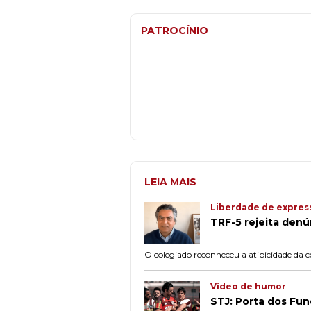
PATROCÍNIO
LEIA MAIS
Liberdade de expres
TRF-5 rejeita denú
O colegiado reconheceu a atipicidade da co
Vídeo de humor
STJ: Porta dos Fun