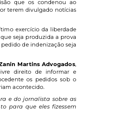
cisão que os condenou ao
or terem divulgado notícias
timo exercício da liberdade
 que seja produzida a prova
o pedido de indenização seja
 Zanin Martins Advogados
,
vre direito de informar e
ocedente os pedidos sob o
iam acontecido.
a e do jornalista sobre as
to para que eles fizessem