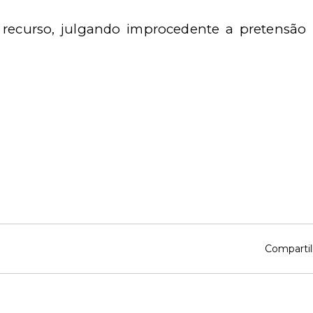
recurso, julgando improcedente a pretensão i
Compartil