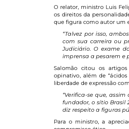
O relator, ministro Luis F
os direitos da personalidad
que figura como autor um ex
“Talvez por isso, amb
com sua carreira ou p
Judiciário. O exame do
imprensa a pesarem e p
Salomão citou os artigos
opinativo, além de “ácidos
liberdade de expressão comp
“Verifica-se que, assi
fundador, o sítio Brasi
diz respeito a figuras p
Para o ministro, a apreci