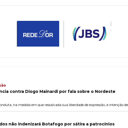
são
ncia contra Diogo Mainardi por fala sobre o Nordeste
nduta, na medida em que ressalvada sua liberdade de expressão, e intenção de c
dos não indenizará Botafogo por sátira a patrocínios