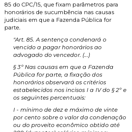
85 do CPC/15, que fixam parâmetros para
honorários de sucumbência nas causas
judiciais em que a Fazenda Pública for
parte.
"Art. 85. A sentença condenará o
vencido a pagar honorários ao
advogado do vencedor. (...)
§ 3º Nas causas em que a Fazenda
Pública for parte, a fixação dos
honorários observará os critérios
estabelecidos nos incisos I a IV do § 2º e
os seguintes percentuais:
I - mínimo de dez e máximo de vinte
por cento sobre o valor da condenação
ou do proveito econômico obtido até