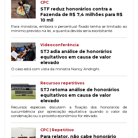
CPC
STF reduz honorários contra a
Fazenda de R$ 7,4 milhões para R$
10 mil
Para ministros, embora o percentual fixado tenha se limitado ao
mínimo previsto na lei, a quantia devida seria exorbitante.
Videoconferência
STJ adia análise de honorários
equitativos em causa de valor
elevado
O caso está com vista da ministra Nancy Andrighi.
Recursos repetitivos
STJ retoma análise de honorários
equitativos em causa de valor
elevado
Recursos especiais discutem a fixação dos honorários de
sucumbência por apreciação equitativa quando o valor da
condenação ou o proveito econômico for elevado.
CPC | Repetitivo
Para relator, não cabe honorário