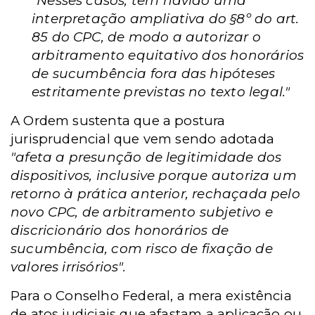
"Nesses casos, tem havido uma
interpretação ampliativa do §8º do art.
85 do CPC, de modo a autorizar o
arbitramento equitativo dos honorários
de sucumbência fora das hipóteses
estritamente previstas no texto legal."
A Ordem sustenta que a postura
jurisprudencial que vem sendo adotada
"afeta a presunção de legitimidade dos
dispositivos, inclusive porque autoriza um
retorno à prática anterior, rechaçada pelo
novo CPC, de arbitramento subjetivo e
discricionário dos honorários de
sucumbência, com risco de fixação de
valores irrisórios".
Para o Conselho Federal, a mera existência
de atos judiciais que afastam a aplicação ou