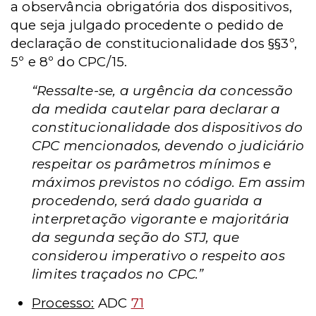
a observância obrigatória dos dispositivos,
que seja julgado procedente o pedido de
declaração de constitucionalidade dos §§3º,
5º e 8º do CPC/15.
“Ressalte-se, a urgência da concessão
da medida cautelar para declarar a
constitucionalidade dos dispositivos do
CPC mencionados, devendo o judiciário
respeitar os parâmetros mínimos e
máximos previstos no código. Em assim
procedendo, será dado guarida a
interpretação vigorante e majoritária
da segunda seção do STJ, que
considerou imperativo o respeito aos
limites traçados no CPC.”
Processo:
ADC
71