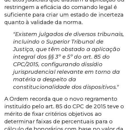
restringem a eficácia do comando legal é
suficiente para criar um estado de incerteza
quanto à validade da norma.
"Existem julgados de diversos tribunais,
incluindo o Superior Tribunal de
Justiça, que têm obstado a aplicação
integral dos §§ 3º e 5º do art. 85 do
CPC/2015, configurando dissídio
jurisprudencial relevante em torno da
matéria a despeito da
constitucionalidade dos dispositivos."
A Ordem recorda que o novo regramento
instituído pelo art. 85 do CPC de 2015 teve o
mérito de fixar critérios objetivos ao
determinar faixas de percentuais para o
cálculo de honorários com base no valor da