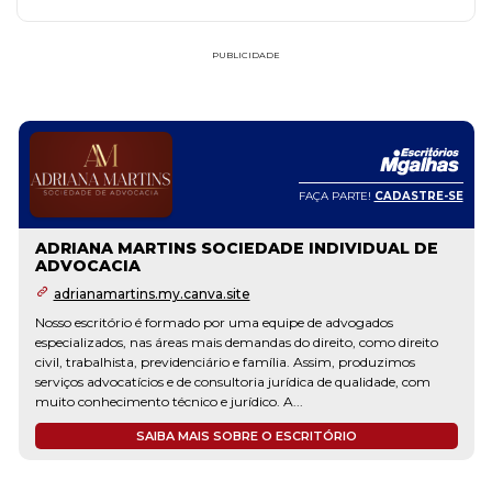
PUBLICIDADE
FAÇA PARTE!
CADASTRE-SE
ADRIANA MARTINS SOCIEDADE INDIVIDUAL DE
ADVOCACIA
adrianamartins.my.canva.site
Nosso escritório é formado por uma equipe de advogados
especializados, nas áreas mais demandas do direito, como direito
civil, trabalhista, previdenciário e família. Assim, produzimos
serviços advocatícios e de consultoria jurídica de qualidade, com
muito conhecimento técnico e jurídico. A...
SAIBA MAIS SOBRE O ESCRITÓRIO