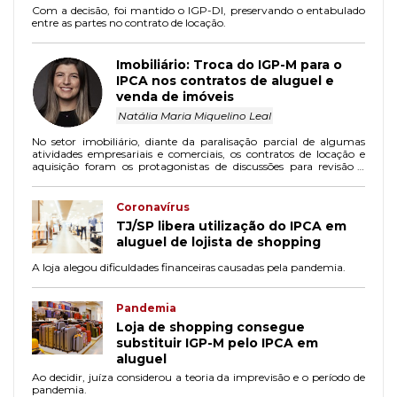
Com a decisão, foi mantido o IGP-DI, preservando o entabulado
entre as partes no contrato de locação.
Imobiliário: Troca do IGP-M para o
IPCA nos contratos de aluguel e
venda de imóveis
Natália Maria Miquelino Leal
No setor imobiliário, diante da paralisação parcial de algumas
atividades empresariais e comerciais, os contratos de locação e
aquisição foram os protagonistas de discussões para revisão e
redução dos valores contratados.
Coronavírus
TJ/SP libera utilização do IPCA em
aluguel de lojista de shopping
A loja alegou dificuldades financeiras causadas pela pandemia.
Pandemia
Loja de shopping consegue
substituir IGP-M pelo IPCA em
aluguel
Ao decidir, juíza considerou a teoria da imprevisão e o período de
pandemia.