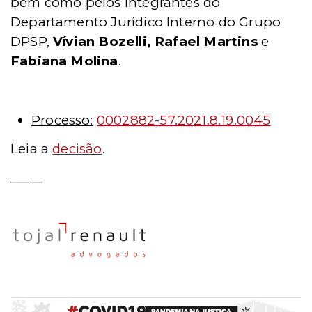
bem como pelos integrantes do
Departamento Jurídico Interno do Grupo
DPSP,
Vívian Bozelli, Rafael Martins
e
Fabiana Molina
.
Processo:
0002882-57.2021.8.19.0045
Leia a
decisão
.
_____