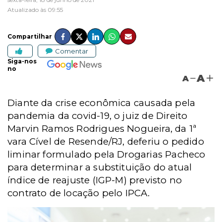
Atualizado às 09:55
Compartilhar
Comentar
Siga-nos
no
A
A
Diante da crise econômica causada pela
pandemia da covid-19, o juiz de Direito
Marvin Ramos Rodrigues Nogueira, da 1ª
vara Cível de Resende/RJ, deferiu o pedido
liminar formulado pela Drogarias Pacheco
para determinar a substituição do atual
índice de reajuste (IGP-M) previsto no
contrato de locação pelo IPCA.