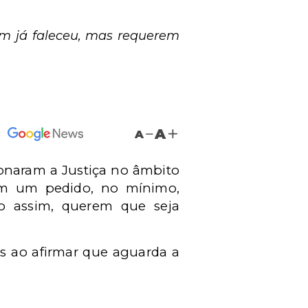
m já faleceu, mas requerem
A
A
ionaram a Justiça no âmbito
zem um pedido, no mínimo,
mo assim, querem que seja
es ao afirmar que aguarda a