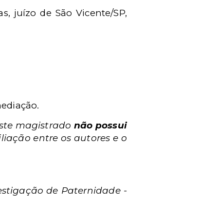
s, juízo de São Vicente/SP,
mediação.
ste magistrado
não possui
liação entre os autores e o
estigação de Paternidade -