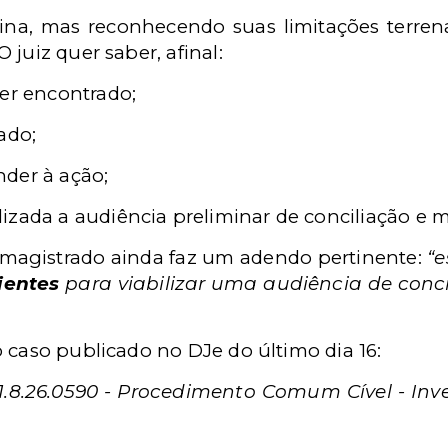
ina, mas reconhecendo suas limitações terrena
juiz quer saber, afinal:
ser encontrado;
ado;
der à ação;
lizada a audiência preliminar de conciliação e 
o magistrado ainda faz um adendo pertinente:
“e
ientes
para viabilizar uma audiência de conci
 caso publicado no DJe do último dia 16:
21.8.26.0590 - Procedimento Comum Cível - Inv