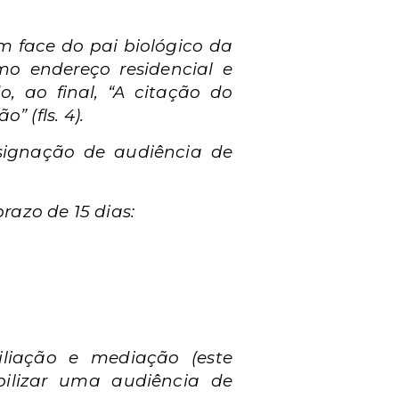
m face do pai biológico da
imo endereço residencial e
, ao final, “A citação do
 (fls. 4).
esignação de audiência de
azo de 15 dias:
iliação e mediação (este
bilizar uma audiência de