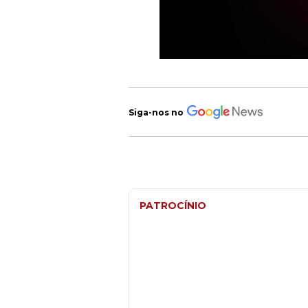
Siga-nos no
PATROCÍNIO