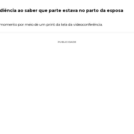
diência ao saber que parte estava no parto da esposa
o momento por meio de um print da tela da videoconferência.
PUBLICIDADE