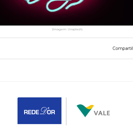
(Imagem: Unsplash)
Compartil