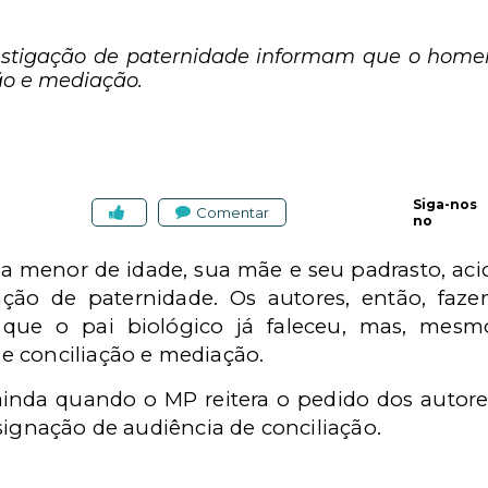
estigação de paternidade informam que o home
ão e mediação.
Siga-nos
Comentar
no
nça menor de idade, sua mãe e seu padrasto, ac
ção de paternidade. Os autores, então, fa
m que o pai biológico já faleceu, mas, mes
e conciliação e mediação.
ainda quando o MP reitera o pedido dos autor
signação de audiência de conciliação.