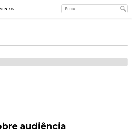
EVENTOS
obre audiência