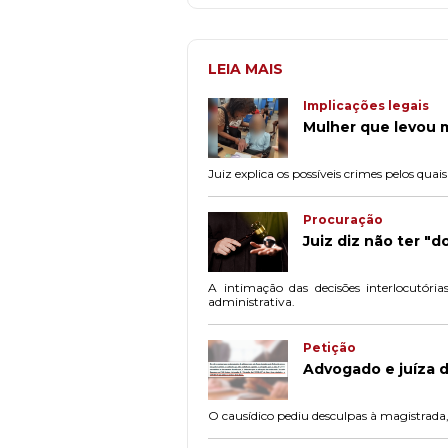
LEIA MAIS
Implicações legais
Mulher que levou 
Juiz explica os possíveis crimes pelos qua
Procuração
Juiz diz não ter 
A intimação das decisões interlocutór
administrativa.
Petição
Advogado e juíza 
O causídico pediu desculpas à magistrada, 