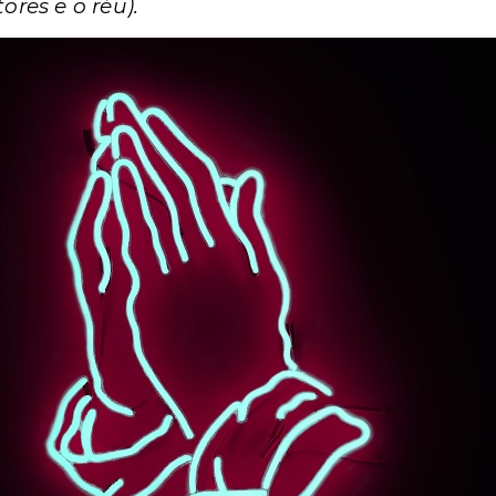
ores e o réu).