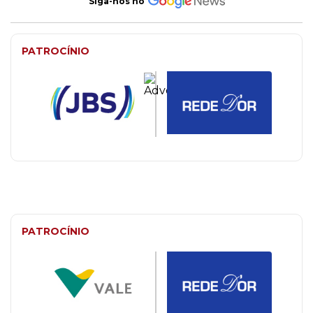
Siga-nos no
PATROCÍNIO
PATROCÍNIO