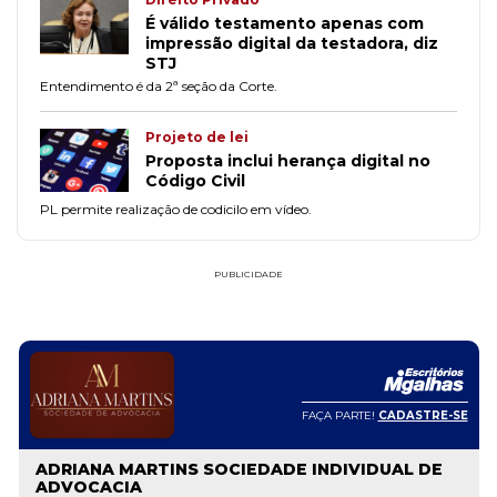
É válido testamento apenas com
impressão digital da testadora, diz
STJ
Entendimento é da 2ª seção da Corte.
Projeto de lei
Proposta inclui herança digital no
Código Civil
PL permite realização de codicilo em vídeo.
PUBLICIDADE
FAÇA PARTE!
CADASTRE-SE
ADRIANA MARTINS SOCIEDADE INDIVIDUAL DE
ADVOCACIA