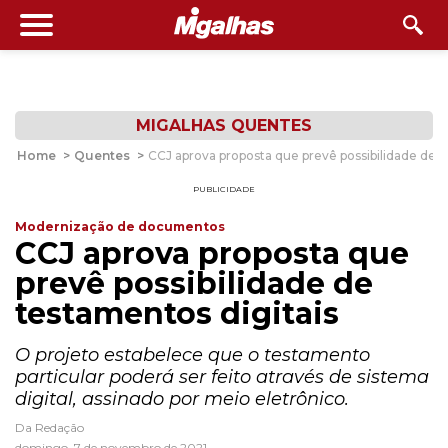
MIGALHAS QUENTES
Home
>
Quentes
>
CCJ aprova proposta que prevê possibilidade de t
PUBLICIDADE
Modernização de documentos
CCJ aprova proposta que
prevê possibilidade de
testamentos digitais
O projeto estabelece que o testamento
particular poderá ser feito através de sistema
digital, assinado por meio eletrônico.
Da Redação
domingo, 7 de novembro de 2021