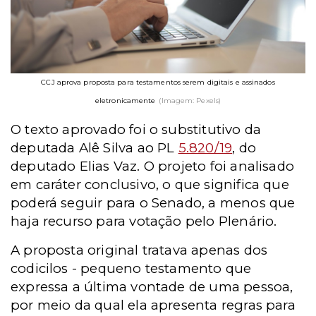
CCJ aprova proposta para testamentos serem digitais e assinados
eletronicamente
(Imagem: Pexels)
O texto aprovado foi o substitutivo da
deputada Alê Silva ao PL
5.820/19
, do
deputado Elias Vaz. O projeto foi analisado
em caráter conclusivo, o que significa que
poderá seguir para o Senado, a menos que
haja recurso para votação pelo Plenário.
A proposta original tratava apenas dos
codicilos - pequeno testamento que
expressa a última vontade de uma pessoa,
por meio da qual ela apresenta regras para