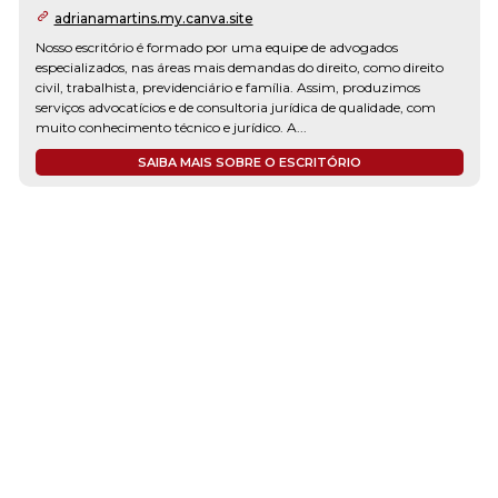
adrianamartins.my.canva.site
Nosso escritório é formado por uma equipe de advogados
especializados, nas áreas mais demandas do direito, como direito
civil, trabalhista, previdenciário e família. Assim, produzimos
serviços advocatícios e de consultoria jurídica de qualidade, com
muito conhecimento técnico e jurídico. A...
SAIBA MAIS SOBRE O ESCRITÓRIO