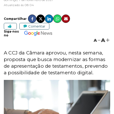
Atualizado às 08:04
Compartilhar
Comentar
Siga-nos
no
A
A
A CCJ da Câmara aprovou, nesta semana,
proposta que busca modernizar as formas
de apresentação de testamentos, prevendo
a possibilidade de testamento digital.