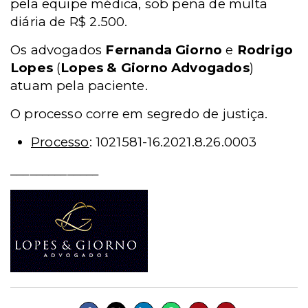
pela equipe médica, sob pena de multa
diária de R$ 2.500.
Os advogados
Fernanda Giorno
e
Rodrigo
Lopes
(
Lopes & Giorno Advogados
)
atuam pela paciente.
O processo corre em segredo de justiça.
Processo
: 1021581-16.2021.8.26.0003
______________