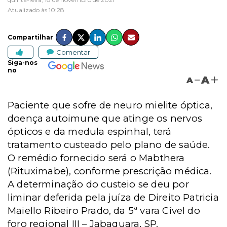
Atualizado às 10:28
Compartilhar
Comentar
Siga-nos
no
A
A
Paciente que sofre de neuro mielite óptica,
doença autoimune que atinge os nervos
ópticos e da medula espinhal, terá
tratamento custeado pelo plano de saúde.
O remédio fornecido será o Mabthera
(Rituximabe), conforme prescrição médica.
A determinação do custeio se deu por
liminar deferida pela juíza de Direito Patricia
Maiello Ribeiro Prado, da 5ª vara Cível do
foro regional III – Jabaquara, SP.