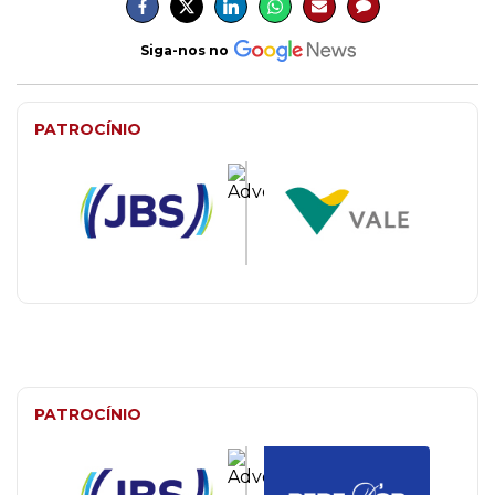
Siga-nos no
PATROCÍNIO
PATROCÍNIO