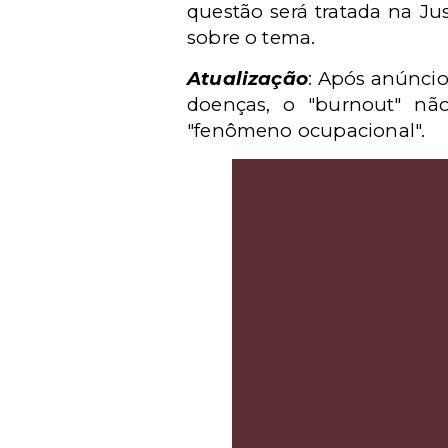
questão será tratada na Ju
sobre o tema.
Atualização
: Após anúncio
doenças, o "burnout" n
"fenômeno ocupacional".