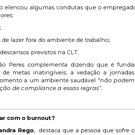
 elencou algumas condutas que o empregador 
ores:
;
e lazer fora do ambiente de trabalho;
 descansos previstos na CLT.
ão Peres complementa dizendo que é fund
 de metas inatingíveis; a vedação a jornadas
o fomento a um ambiente saudável
“não podem 
ição de compliance a essas regras”
.
dar com o burnout?
andra Rego
, destaca que a pessoa que sofre