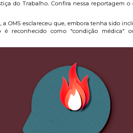
stiça do Trabalho. Confira nessa reportagem 
, a OMS esclareceu que, embora tenha sido inclu
ão é reconhecido como "condição médica" 