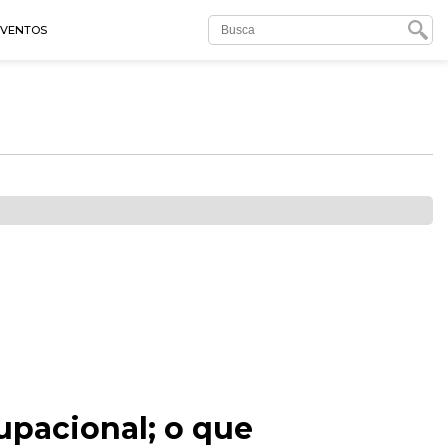
EVENTOS
pacional; o que