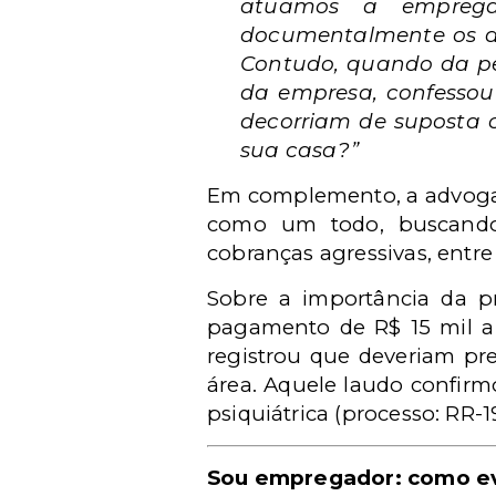
atuamos a emprega
documentalmente os da
Contudo, quando da per
da empresa, confessou 
decorriam de suposta c
sua casa?”
Em complemento, a advogad
como um todo, buscando 
cobranças agressivas, entre
Sobre a importância da 
pagamento de R$ 15 mil a
registrou que deveriam pre
área. Aquele laudo confirm
psiquiátrica (processo: RR-1
Sou empregador: como ev