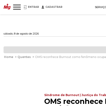
ENTRAR
CADASTRAR
SERVIÇ
sábado, 8 de agosto de 2026
Home
>
Quentes
>
OMS reconhece Burnout como fenômeno ocupac
Síndrome de Burnout | Justiça do Tra
OMS reconhece 