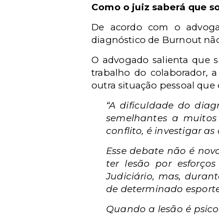
Como o juiz saberá que so
De acordo com o advo
diagnóstico de Burnout não
O advogado salienta que se
trabalho do colaborador, 
outra situação pessoal que o
“A dificuldade do dia
semelhantes a muitos o
conflito, é investigar a
Esse debate não é nov
ter lesão por esforço
Judiciário, mas, duran
de determinado esporte
Quando a lesão é psico