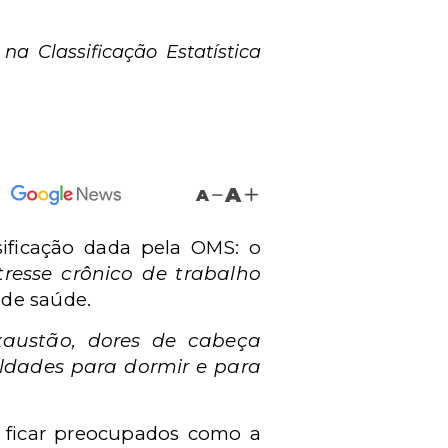
a Classificação Estatística
A
A
ificação dada pela OMS: o
tresse crônico de trabalho
 de saúde.
xaustão, dores de cabeça
culdades para dormir e para
m ficar preocupados como a