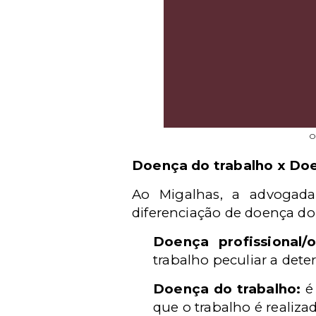
O
Doença do trabalho x Do
Ao Migalhas, a advogada
diferenciação de doença do
Doença profissional/o
trabalho peculiar a dete
Doença do trabalho:
é 
que o trabalho é realiza