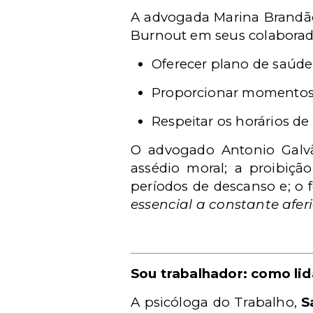
A advogada Marina Brandão
Burnout em seus colaborad
Oferecer plano de saúde
Proporcionar momentos d
Respeitar os horários de
O advogado Antonio Galv
assédio moral; a proibição
períodos de descanso e; 
essencial a constante afer
Sou trabalhador: como li
A psicóloga do Trabalho,
S