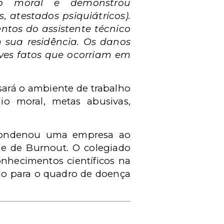
o moral e demonstrou
atestados psiquiátricos).
ntos do assistente técnico
m sua residência. Os danos
ves fatos que ocorriam em
ará o ambiente de trabalho
o moral, metas abusivas,
 condenou uma empresa ao
e de Burnout. O colegiado
onhecimentos científicos na
ído para o quadro de doença