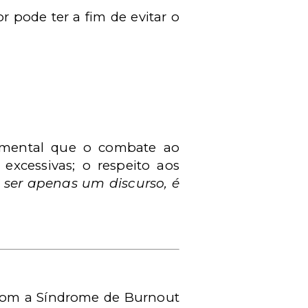
pode ter a fim de evitar o
amental que o combate ao
 excessivas; o respeito aos
ser apenas um discurso, é
 com a Síndrome de Burnout