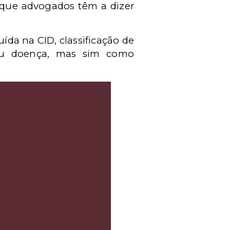
o que advogados têm a dizer
ída na CID, classificação de
ou doença, mas sim como