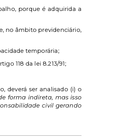
alho, porque é adquirida a
, no âmbito previdenciário,
pacidade temporária;
go 118 da lei 8.213/91;
, deverá ser analisado (i) o
e forma indireta, mas isso
onsabilidade civil gerando