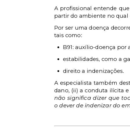
A profissional entende qu
partir do ambiente no qual
Por ser uma doença decorre
tais como:
B91: auxílio-doença por
estabilidades,
como a gar
direito a indenizações.
A especialista também desta
dano, (ii) a conduta ilícita e
não significa dizer que t
o dever de indenizar do e