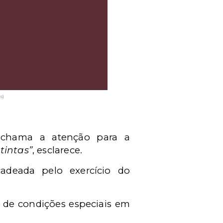
s)
e, chama a atenção para a
tintas”
, esclarece.
deada pelo exercício do
 de condições especiais em