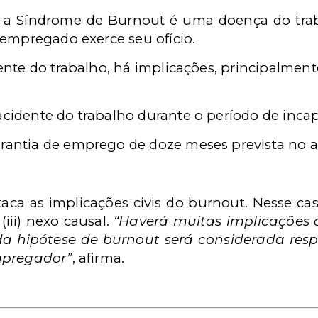
e a Síndrome de Burnout é uma doença do trab
 empregado exerce seu ofício.
nte do trabalho,
há implicações, principalmente
 acidente do trabalho durante o período de inca
antia de emprego de doze meses prevista no arti
ca as implicações civis do burnout. Nesse caso
 (iii) nexo causal.
“Haverá muitas implicações d
oda hipótese de burnout será considerada resp
mpregador”
, afirma.