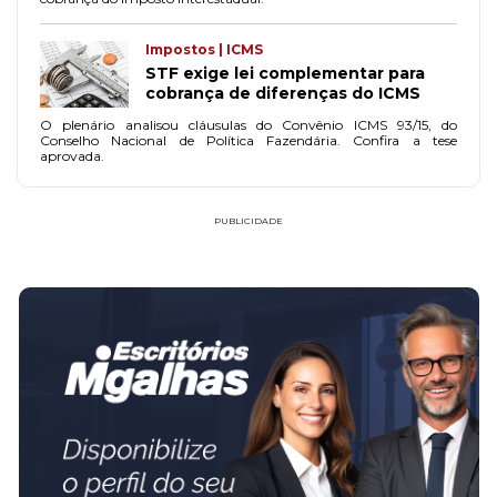
Impostos | ICMS
STF exige lei complementar para
cobrança de diferenças do ICMS
O plenário analisou cláusulas do Convênio ICMS 93/15, do
Conselho Nacional de Política Fazendária. Confira a tese
aprovada.
PUBLICIDADE