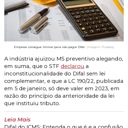
Empresa consegue liminar para não pagar Difal.
(Imagem: Pixabay)
A indústria ajuizou MS preventivo alegando,
em suma, que o STF
declarou
a
inconstitucionalidade do Difal sem lei
complementar, e que a LC 190/22, publicada
em 5 de janeiro, só deve valer em 2023, em
razão do princípio da anterioridade da lei
que instituiu tributo.
Leia Mais
Difal do ICMS: Entenda o que é e a confusão