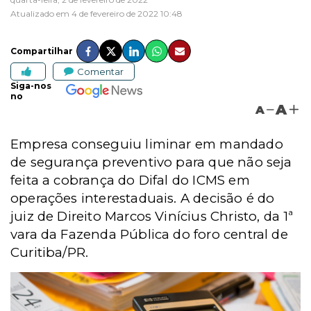
Atualizado em 4 de fevereiro de 2022 10:48
Compartilhar
Comentar
Siga-nos
no
A
A
Empresa conseguiu liminar em mandado
de segurança preventivo para que não seja
feita a cobrança do Difal do ICMS em
operações interestaduais. A decisão é do
juiz de Direito Marcos Vinícius Christo, da 1ª
vara da Fazenda Pública do foro central de
Curitiba/PR.