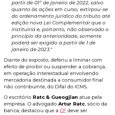
partir de 01º de janeiro de 2022, salvo
quanto às ações em curso,
extirpou-se
do ordenamento jurídico do tributo até
edição nova Lei Complementar que o
instituiria e, portanto, não observado o
princípio da anterioridade, somente
poderá ser exigido a partir de 1 de
janeiro de 2023."
Diante do exposto, deferiu a liminar com
efeito de proibir ou suspender a cobrança,
em operação interestadual envolvendo
mercadoria destinada a consumidor final
não contribuinte, do Difal do ICMS.
O escritório
Ratc & Gueogjian
atua pela
empresa. O advogado
Artur Ratc
, sócio da
banca, destacou que a
CF
deve ser