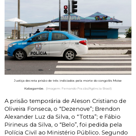
Justiça decreta prisão de três indiciados pela morte do congolês Moise
Kabagambe.
(Imagem: Fernando Frazão/Agência Brasil)
A prisão temporária de Aleson Cristiano de
Oliveira Fonseca, o “Dezenove”; Brendon
Alexander Luz da Silva, o “Totta”; e Fábio
Pirineus da Silva, o “Belo”, foi pedida pela
Polícia Civil ao Ministério Público. Segundo