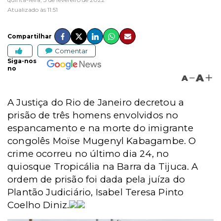
Atualizado às 11:51
Compartilhar
Comentar
Siga-nos
no
A
A
A Justiça do Rio de Janeiro decretou a
prisão de três homens envolvidos no
espancamento e na morte do imigrante
congolês Moïse Mugenyl Kabagambe. O
crime ocorreu no último dia 24, no
quiosque Tropicália na Barra da Tijuca. A
ordem de prisão foi dada pela juíza do
Plantão Judiciário, Isabel Teresa Pinto
Coelho Diniz.