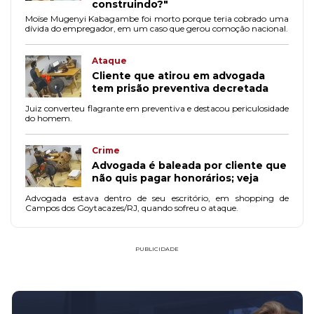
construindo?"
Moïse Mugenyi Kabagambe foi morto porque teria cobrado uma
dívida do empregador, em um caso que gerou comoção nacional.
Ataque
Cliente que atirou em advogada
tem prisão preventiva decretada
Juiz converteu flagrante em preventiva e destacou periculosidade
do homem.
Crime
Advogada é baleada por cliente que
não quis pagar honorários; veja
Advogada estava dentro de seu escritório, em shopping de
Campos dos Goytacazes/RJ, quando sofreu o ataque.
PUBLICIDADE