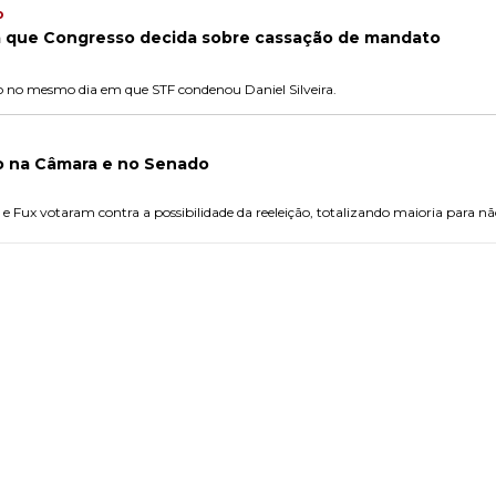
o
ara que Congresso decida sobre cassação de mandato
 no mesmo dia em que STF condenou Daniel Silveira.
ão na Câmara e no Senado
e Fux votaram contra a possibilidade da reeleição, totalizando maioria para n
PUBLICIDADE