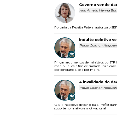
Governo vende dado
Ana Amelia Menna Barre
Portaria da Receita Federal autoriza o S
Indulto coletivo v
Paulo Calmon Noguei
Pinçar argumentos de ministros do STF lan
manipulá-los a fim de trasladá-los a caso 
por ignorância, seja por má-fé.
A invalidade do dec
Paulo Calmon Noguei
O STF não deve deixar o país, irrefleti
suporte normativo e motivacional.