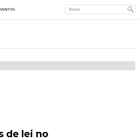
EVENTOS
 de lei no