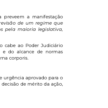
a preveem a manifestação
revisão de um regime que
 pela maioria legislativa,
o cabe ao Poder Judiciário
ido e do alcance de normas
rna corporis.
e urgência aprovado para o
 decisão de mérito da ação,