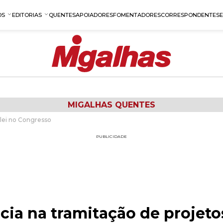
OS
EDITORIAS
QUENTES
APOIADORES
FOMENTADORES
CORRESPONDENTES
MIGALHAS QUENTES
 lei no Congresso
PUBLICIDADE
cia na tramitação de projetos