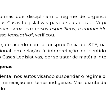
normas que disciplinam o regime de urgênci
as Casas Legislativas para a sua adoção.
"A p
ocessuais em casos específicos, reconhecidos
so legislativo"
, verificou.
e, de acordo com a jurisprudência do STF, nã
icional em relação à interpretação do sent
asas Legislativas, por se tratar de matéria inte
genas
dental nos autos visando suspender o regime d
e mineração em terras indígenas. Mas, diante da
do.