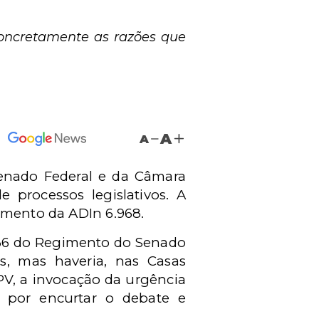
oncretamente as razões que
A
A
Senado Federal e da Câmara
 processos legislativos. A
amento da ADIn 6.968.
336 do Regimento do Senado
s, mas haveria, nas Casas
 PV, a invocação da urgência
, por encurtar o debate e