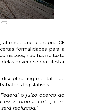
o/STF)
, afirmou que a própria CF
certas formalidades para a
 comissões, não há, no texto
 delas devem se manifestar
 disciplina regimental, não
rabalhos legislativos.
ederal o juízo acerca da
 a esses órgãos cabe, com
será realizada.”