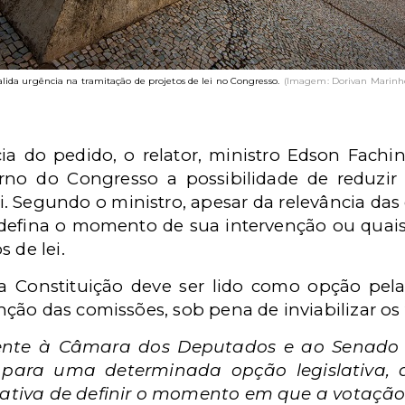
alida urgência na tramitação de projetos de lei no Congresso.
(Imagem: Dorivan Marinh
a do pedido, o relator, ministro Edson Fachin
rno do Congresso a possibilidade de reduzir 
i. Segundo o ministro, apesar da relevância das
 defina o momento de sua intervenção ou quais
 de lei.
 da Constituição deve ser lido como opção pela
ão das comissões, sob pena de inviabilizar os t
ente à Câmara dos Deputados e ao Senado F
s para uma determinada opção legislativa,
gativa de definir o momento em que a votação 