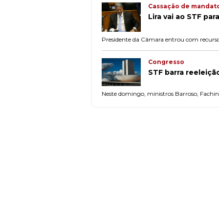
Cassação de mandat
Lira vai ao STF p
Presidente da Câmara entrou com recurso
Congresso
STF barra reeleiç
Neste domingo, ministros Barroso, Fachin 