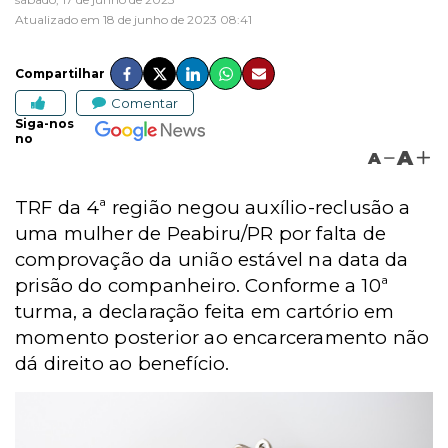
Atualizado em 18 de junho de 2023 08:41
Compartilhar
Comentar
Siga-nos
no
A
A
TRF da 4ª região negou auxílio-reclusão a
uma mulher de Peabiru/PR por falta de
comprovação da união estável na data da
prisão do companheiro. Conforme a 10ª
turma, a declaração feita em cartório em
momento posterior ao encarceramento não
dá direito ao benefício.