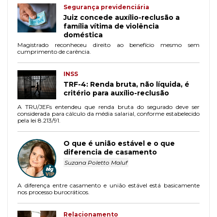
Segurança previdenciária
Juiz concede auxílio-reclusão a
família vítima de violência
doméstica
Magistrado reconheceu direito ao benefício mesmo sem
cumprimento de carência.
INSS
TRF-4: Renda bruta, não líquida, é
critério para auxílio-reclusão
A TRU/JEFs entendeu que renda bruta do segurado deve ser
considerada para cálculo da média salarial, conforme estabelecido
pela lei 8.213/91.
O que é união estável e o que
diferencia de casamento
Suzana Poletto Maluf
A diferença entre casamento e união estável está basicamente
nos processo burocráticos.
Relacionamento