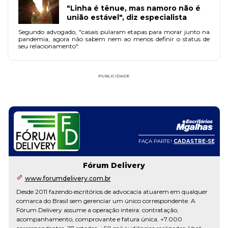
"Linha é tênue, mas namoro não é
união estável", diz especialista
Segundo advogado, "casais pularam etapas para morar junto na
pandemia, agora não sabem nem ao menos definir o status de
seu relacionamento".
PUBLICIDADE
FAÇA PARTE!
CADASTRE-SE
Fórum Delivery
www.forumdelivery.com.br
Desde 2011 fazendo escritórios de advocacia atuarem em qualquer
comarca do Brasil sem gerenciar um único correspondente. A
Fórum Delivery assume a operação inteira: contratação,
acompanhamento, comprovante e fatura única. +7.000