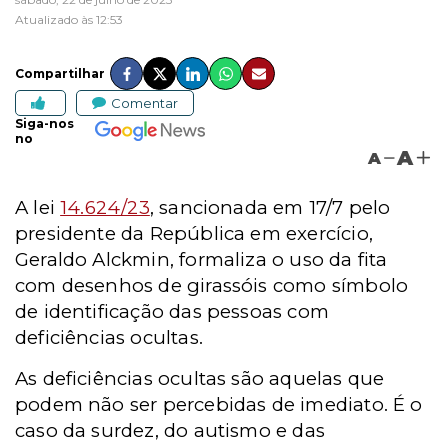
Atualizado às 12:53
Compartilhar
Comentar
Siga-nos
no
A
A
A lei
14.624/23
, sancionada em 17/7 pelo
presidente da República em exercício,
Geraldo Alckmin, formaliza o uso da fita
com desenhos de girassóis como símbolo
de identificação das pessoas com
deficiências ocultas.
As deficiências ocultas são aquelas que
podem não ser percebidas de imediato. É o
caso da surdez, do autismo e das