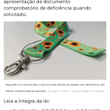
apresentação de documento
comprobatório de deficiência quando
solicitado.
Segundo a lei sancionada, o exercício dos direitos da pessoa com deficiência não
estará condicionado ao acessório.
(Imagem: Roberto Suguino/Agência Senado)
Leia a íntegra da lei: