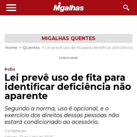
MIGALHAS QUENTES
Home
>
Quentes
>
Lei prevê uso de fita para identificar deficiência 
PUBLICIDADE
PcDs
Lei prevê uso de fita para
identificar deficiência não
aparente
Segundo a norma, uso é opcional, e o
exercício dos direitos dessas pessoas não
estará condicionado ao acessório.
Da Redação
sábado, 22 de julho de 2023