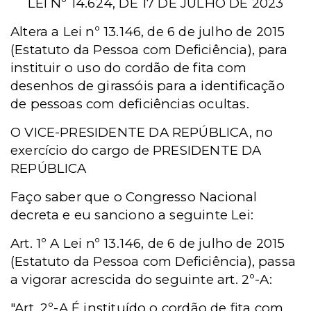
LEI Nº 14.624, DE 17 DE JULHO DE 2023
Altera a Lei nº 13.146, de 6 de julho de 2015
(Estatuto da Pessoa com Deficiência), para
instituir o uso do cordão de fita com
desenhos de girassóis para a identificação
de pessoas com deficiências ocultas.
O VICE-PRESIDENTE DA REPÚBLICA, no
exercício do cargo de PRESIDENTE DA
REPÚBLICA
Faço saber que o Congresso Nacional
decreta e eu sanciono a seguinte Lei:
Art. 1º A Lei nº 13.146, de 6 de julho de 2015
(Estatuto da Pessoa com Deficiência), passa
a vigorar acrescida do seguinte art. 2º-A:
"Art. 2º-A É instituído o cordão de fita com