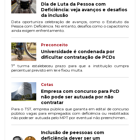
Dia de Luta da Pessoa com
Deficiência: veja avanços e desafios
da inclusão
Data oportuniza celebração de avanços, como o Estatuto da
Pessoa com Deficiência. No entanto, desafios como o capacitismo
ainda exigem enfrentamento.
Preconceito
Universidade é condenada por
dificultar contratação de PCDs
7ª turma estalebeceu prazo para que a instituição cumpra
percentual previsto em lei e fixou multa.
Cotas
Empresa com concurso para PcD
não pode ser autuada por não
contratar
Para o TST, empresa pública que garanta em edital de concurso
público vagas para empregados com deficiência ou reabilitados
não pode ser autuada pelo MPT por eventual não preenchimento
do percentual mínimo.
Inclusão de peessoas com
deficiência dever ser um