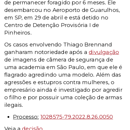
de permanecer foragido por 6 meses. Ele
desembarcou no Aeroporto de Guarulhos,
em SP, em 29 de abril e está detido no
Centro de Detenção Provisória I de
Pinheiros.
Os casos envolvendo Thiago Brennand
ganharam notoriedade após a
divulgação
de imagens de câmera de segurança de
uma academia em São Paulo, em que ele é
flagrado agredindo uma modelo. Além das
agressões e estupros contra mulheres, o
empresário ainda é investigado por agredir
o filho e por possuir uma coleção de armas
ilegais.
Processo:
1028575-79.2022.8.26.0050
Veja a
decisão
.