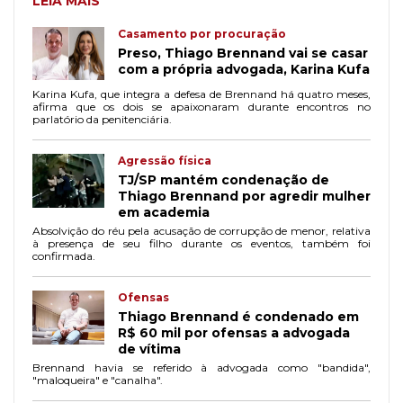
LEIA MAIS
Casamento por procuração
Preso, Thiago Brennand vai se casar
com a própria advogada, Karina Kufa
Karina Kufa, que integra a defesa de Brennand há quatro meses,
afirma que os dois se apaixonaram durante encontros no
parlatório da penitenciária.
Agressão física
TJ/SP mantém condenação de
Thiago Brennand por agredir mulher
em academia
Absolvição do réu pela acusação de corrupção de menor, relativa
à presença de seu filho durante os eventos, também foi
confirmada.
Ofensas
Thiago Brennand é condenado em
R$ 60 mil por ofensas a advogada
de vítima
Brennand havia se referido à advogada como "bandida",
"maloqueira" e "canalha".