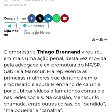
Atualizado às 11:51
Compartilhar
Comentar
Siga-nos
no
A
A
O empresário
Thiago Brennand
virou réu
em mais uma ação penal, desta vez movida
pela advogada e ex-promotora do MP/SP,
Gabriela Manssur. Ela representa as
primeiras mulheres que denunciaram o
empresário e acusa Brennand de calúnia
por publicar vídeos difamatórios contra ela
nas redes sociais. Na ocasião, Manssur foi
chamada, entre outras coisas, de “bandida”,
“maloqueira” e “canalha”.