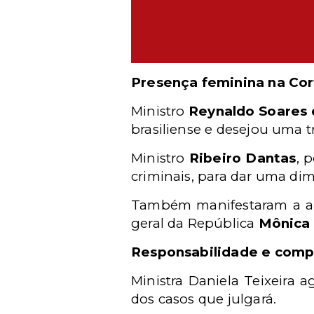
Presença feminina na Co
Ministro
Reynaldo Soares
brasiliense e desejou uma t
Ministro
Ribeiro Dantas
, 
criminais, para dar uma d
Também manifestaram a ale
geral da República
Mônica 
Responsabilidade e com
Ministra Daniela Teixeira 
dos casos que julgará.