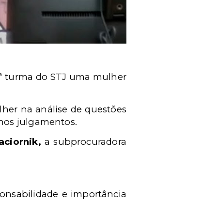
5ª turma do STJ uma mulher
lher na análise de questões
nos julgamentos.
Paciornik,
a subprocuradora
ponsabilidade e importância