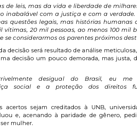
de leis, mas da vida e liberdade de milhares
 inabalável com a justiça e com a verdade.
s questões legais, mas histórias humanas d
il vítimas, 20 mil pessoas, ao menos 100 mil
je se considerarmos os parentes próximos dest
da decisão será resultado de análise meticulos
uma decisão um pouco demorada, mas justa, d
errivelmente desigual do Brasil, eu m
stiça social e a proteção dos direitos 
 acertos sejam creditados à UNB, universid
duou e, acenando à paridade de gênero, ped
 ser mulher.