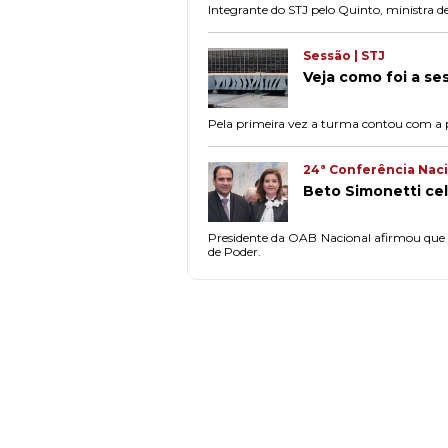
Integrante do STJ pelo Quinto, ministra d
Sessão | STJ
Veja como foi a se
Pela primeira vez a turma contou com a pr
24ª Conferência Naci
Beto Simonetti cel
Presidente da OAB Nacional afirmou que 
de Poder.