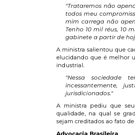
"Trataremos não apenas 
todos meu compromisso
mim carrega não apena
Tenho 10 mil réus, 10 m
gabinete a partir de ho
A ministra salientou que ca
elucidando que é melhor 
industrial.
"Nessa sociedade t
incessantemente, ju
jurisdicionados."
A ministra pediu que seus
qualidade, na qual se gra
sejam creditados ao fato de
Advocacia Brasileira