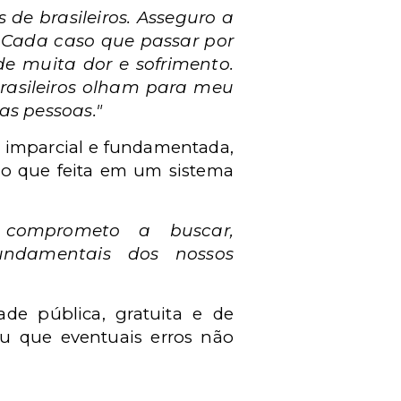
 de brasileiros. Asseguro a
 Cada caso que passar por
e muita dor e sofrimento.
 brasileiros olham para meu
as pessoas."
a, imparcial e fundamentada,
o que feita em um sistema
e comprometo a buscar,
fundamentais dos nossos
ade pública, gratuita e de
iu que eventuais erros não