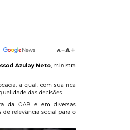
A
A
ssod Azulay Neto
, ministra
cacia, a qual, com sua rica
qualidade das decisões.
ira da OAB e em diversas
e relevância social para o