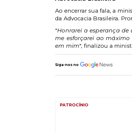
Ao encerrar sua fala, a mi
da Advocacia Brasileira. Pr
"
Honrarei a esperança de
me esforçarei ao máximo
em mim
", finalizou a minist
Siga-nos no
PATROCÍNIO