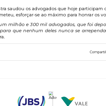
nistra saudou os advogados que hoje participam 
ometeu, esforçar-se ao máximo para honrar os v
 um milhão e 300 mil advogados, que foi dep
 para que nenhum deles nunca se arrependa 
ra.
Compartil