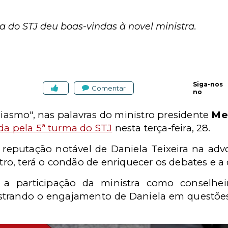
ma do STJ deu boas-vindas à novel ministra.
Siga-nos
Comentar
no
iasmo", nas palavras do ministro presidente
Me
da pela 5ª turma do STJ
nesta terça-feira, 28.
 reputação notável de Daniela Teixeira na advo
o, terá o condão de enriquecer os debates e a 
a participação da ministra como conselhe
trando o engajamento de Daniela em questões d