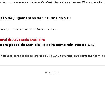
estacou que esteve em todas as Conferências ao longo de seus 27 anos de advoca
ssão de julgamentos da 5ª turma do STJ
esença da novel ministra Daniela Teixeira.
onal da Advocacia Brasileira
ebra posse de Daniela Teixeira como ministra do STJ
indicação coroa todos os esforços que a OAB tem feito para contribuir com a
PUBLICIDADE