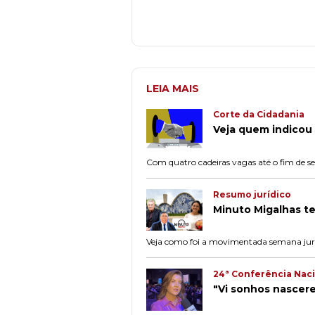
LEIA MAIS
Corte da Cidadania
Veja quem indicou
Com quatro cadeiras vagas até o fim de s
Resumo jurídico
Minuto Migalhas t
Veja como foi a movimentada semana jurí
24ª Conferência Naci
"Vi sonhos nascere