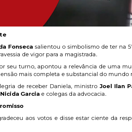
rte
 da Fonseca
salientou o simbolismo de ter na 
ravessia de vigor para a magistrada.
por seu turno, apontou a relevância de uma mu
imensão mais completa e substancial do mundo 
gria de receber Daniela, ministro
Joel Ilan 
Nicida Garcia
e colegas da advocacia.
promisso
agradeceu aos votos e disse estar ciente da res