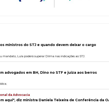
 os ministros do STJ e quando devem deixar o cargo
eu mandato, Lula poderá superar Dilma nas indicações ao STJ.
em advogados em BH, Dino no STF e juíza aos berros
dica.
onal da Advocacia
m aqui", diz ministra Daniela Teixeira de Conferência da 