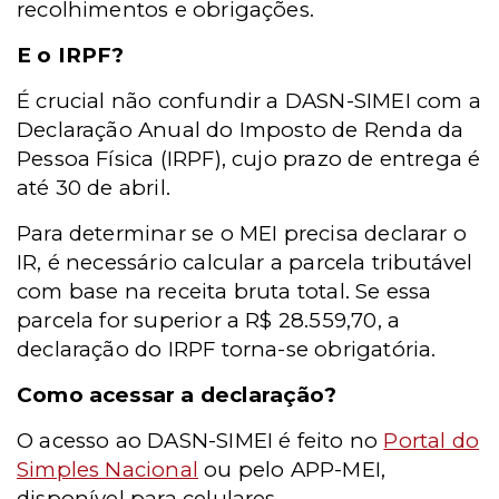
recolhimentos e obrigações.
E o IRPF?
É crucial não confundir a DASN-SIMEI com a
Declaração Anual do Imposto de Renda da
Pessoa Física (IRPF), cujo prazo de entrega é
até 30 de abril.
Para determinar se o MEI precisa declarar o
IR, é necessário calcular a parcela tributável
com base na receita bruta total. Se essa
parcela for superior a R$ 28.559,70, a
declaração do IRPF torna-se obrigatória.
Como acessar a declaração?
O acesso ao DASN-SIMEI é feito no
Portal do
Simples Nacional
ou pelo APP-MEI,
disponível para celulares.