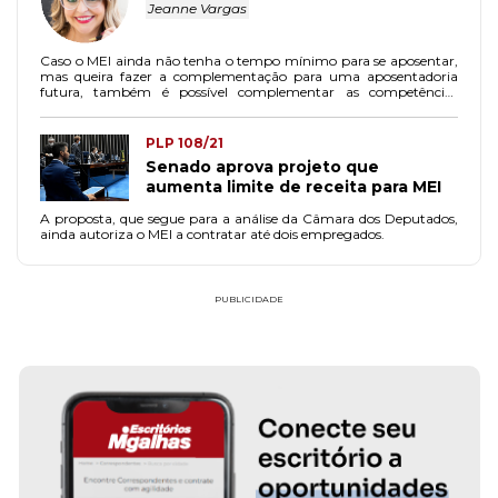
Jeanne Vargas
Caso o MEI ainda não tenha o tempo mínimo para se aposentar,
mas queira fazer a complementação para uma aposentadoria
futura, também é possível complementar as competências
anteriores.
PLP 108/21
Senado aprova projeto que
aumenta limite de receita para MEI
A proposta, que segue para a análise da Câmara dos Deputados,
ainda autoriza o MEI a contratar até dois empregados.
PUBLICIDADE
FAÇA PARTE!
CADASTRE-SE
JAQUELINE MENEZES SOCIEDADE INDIVIDUAL