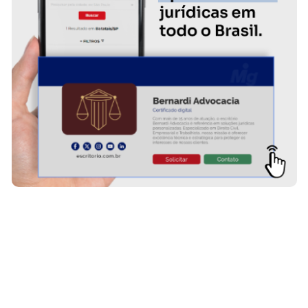
DE ADVOCACIA
MENEZES ADVOGADOS
SAIBA MAIS SOBRE O ESCRITÓRIO
…