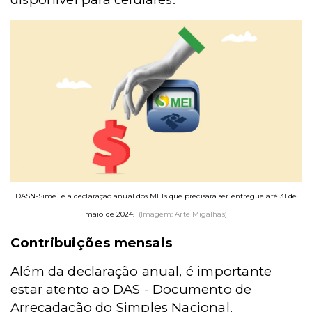
DASN-Simei é a declaração anual dos MEIs que precisará ser entregue até 31 de
maio de 2024.
(Imagem: Arte Migalhas)
Contribuições mensais
Além da declaração anual, é importante
estar atento ao DAS - Documento de
Arrecadação do Simples Nacional,