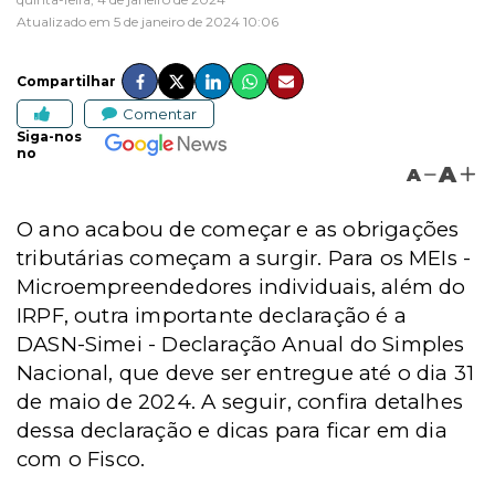
Atualizado em 5 de janeiro de 2024 10:06
Compartilhar
Comentar
Siga-nos
no
A
A
O ano acabou de começar e as obrigações
tributárias começam a surgir. Para os MEIs -
Microempreendedores individuais, além do
IRPF, outra importante declaração é a
DASN-Simei - Declaração Anual do Simples
Nacional, que deve ser entregue até o dia 31
de maio de 2024. A seguir, confira detalhes
dessa declaração e dicas para ficar em dia
com o Fisco.