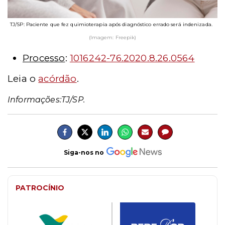
TJ/SP: Paciente que fez quimioterapia após diagnóstico errado será indenizada.
(Imagem: Freepik)
Processo
:
1016242-76.2020.8.26.0564
Leia o
acórdão
.
Informações:TJ/SP.
Siga-nos no
PATROCÍNIO