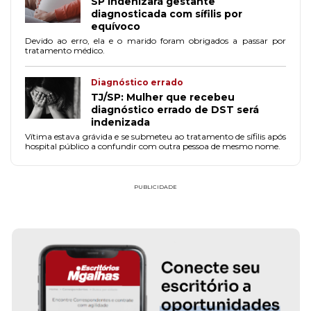
SP indenizará gestante
diagnosticada com sífilis por
equívoco
Devido ao erro, ela e o marido foram obrigados a passar por
tratamento médico.
Diagnóstico errado
TJ/SP: Mulher que recebeu
diagnóstico errado de DST será
indenizada
Vítima estava grávida e se submeteu ao tratamento de sífilis após
hospital público a confundir com outra pessoa de mesmo nome.
PUBLICIDADE