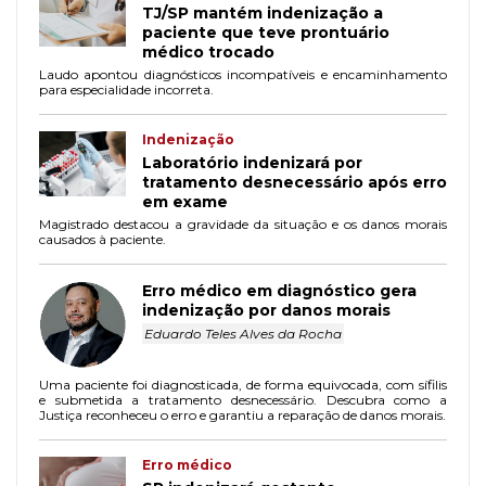
TJ/SP mantém indenização a
paciente que teve prontuário
médico trocado
Laudo apontou diagnósticos incompatíveis e encaminhamento
para especialidade incorreta.
Indenização
Laboratório indenizará por
tratamento desnecessário após erro
em exame
Magistrado destacou a gravidade da situação e os danos morais
causados à paciente.
Erro médico em diagnóstico gera
indenização por danos morais
Eduardo Teles Alves da Rocha
Uma paciente foi diagnosticada, de forma equivocada, com sífilis
e submetida a tratamento desnecessário. Descubra como a
Justiça reconheceu o erro e garantiu a reparação de danos morais.
Erro médico