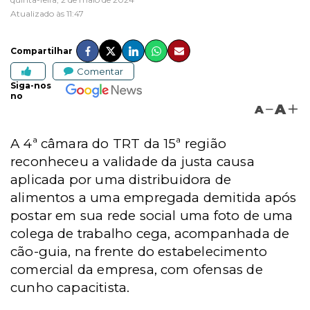
Atualizado às 11:47
Compartilhar
Comentar
Siga-nos
no
A
A
A 4ª câmara do TRT da 15ª região
reconheceu a validade da justa causa
aplicada por uma distribuidora de
alimentos a uma empregada demitida após
postar em sua rede social uma foto de uma
colega de trabalho cega, acompanhada de
cão-guia, na frente do estabelecimento
comercial da empresa, com ofensas de
cunho capacitista.