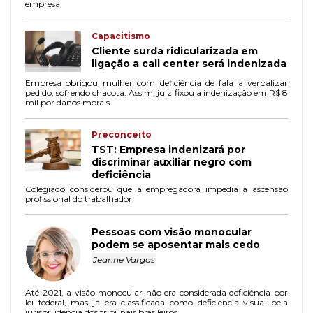
empresa.
Capacitismo
Cliente surda ridicularizada em
ligação a call center será indenizada
Empresa obrigou mulher com deficiência de fala a verbalizar
pedido, sofrendo chacota. Assim, juiz fixou a indenização em R$ 8
mil por danos morais.
Preconceito
TST: Empresa indenizará por
discriminar auxiliar negro com
deficiência
Colegiado considerou que a empregadora impedia a ascensão
profissional do trabalhador.
Pessoas com visão monocular
podem se aposentar mais cedo
Jeanne Vargas
Até 2021, a visão monocular não era considerada deficiência por
lei federal, mas já era classificada como deficiência visual pela
jurisprudência dos tribunais brasileiros.