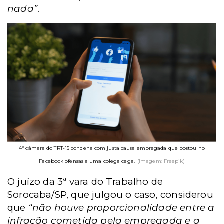
nada”
.
4ª câmara do TRT-15 condena com justa causa empregada que postou no
Facebook ofensas a uma colega cega.
(Imagem: Freepik)
O juízo da 3ª vara do Trabalho de
Sorocaba/SP, que julgou o caso, considerou
que
“não houve proporcionalidade entre a
infração cometida pela empregada e a