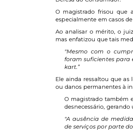
O magistrado frisou que a
especialmente em casos de 
Ao analisar o mérito, o ju
mas enfatizou que tais medi
"Mesmo com o cumpri
foram suficientes para
kart.”
Ele ainda ressaltou que as 
ou danos permanentes à int
O magistrado também ev
desnecessário, gerando u
"A ausência de medida
de serviços por parte d