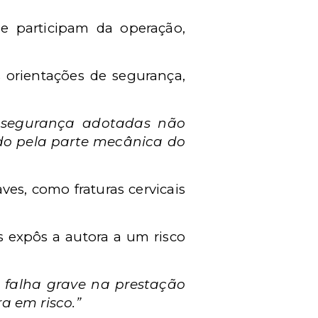
ue participam da operação,
s orientações de segurança,
 segurança adotadas não
ado pela parte mecânica do
ves, como fraturas cervicais
 expôs a autora a um risco
falha grave na prestação
a em risco.”