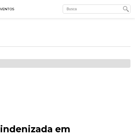
EVENTOS
á indenizada em