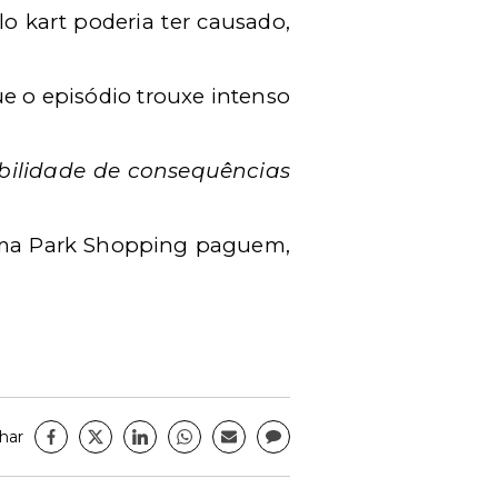
lo kart poderia ter causado,
e o episódio trouxe intenso
sibilidade de consequências
a Park Shopping
paguem,
har