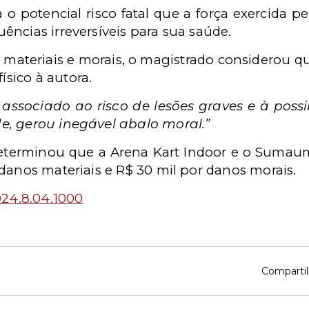
o potencial risco fatal que a força exercida pe
ncias irreversíveis para sua saúde.
materiais e morais, o magistrado considerou qu
ísico à autora.
, associado ao risco de lesões graves e à pos
de, gerou inegável abalo moral.”
determinou que a Arena Kart Indoor e o
Sumaum
danos materiais e R$ 30 mil por danos morais.
24.8.04.1000
Compartil