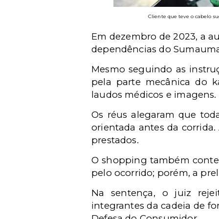
Cliente que teve o cabelo s
Em dezembro de 2023, a aut
dependências do Sumauma
Mesmo seguindo as instruç
pela parte mecânica do ka
laudos médicos e imagens.
Os réus alegaram que toda
orientada antes da corrida
prestados.
O shopping também contest
pelo ocorrido; porém, a prel
Na sentença, o juiz reje
integrantes da cadeia de f
Defesa do Consumidor.