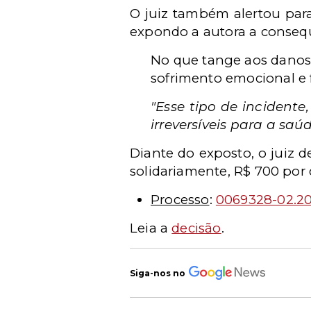
O juiz também alertou para 
expondo a autora a consequê
No que tange aos danos 
sofrimento emocional e f
"Esse tipo de incidente
irreversíveis para a saú
Diante do exposto, o juiz 
solidariamente, R$ 700 por 
Processo
:
0069328-02.20
Leia a
decisão
.
Siga-nos no