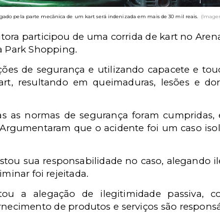
ugado pela parte mecânica de um kart será indenizada em mais de 30 mil reais.
(Imagem
ora participou de uma corrida de kart no Arena 
 Park Shopping.
ões de segurança e utilizando capacete e touc
rt, resultando em queimaduras, lesões e do
s as normas de segurança foram cumpridas, 
. Argumentaram que o acidente foi um caso isol
ou sua responsabilidade no caso, alegando il
iminar foi rejeitada.
itou a alegação de ilegitimidade passiva, 
ornecimento de produtos e serviços são respons