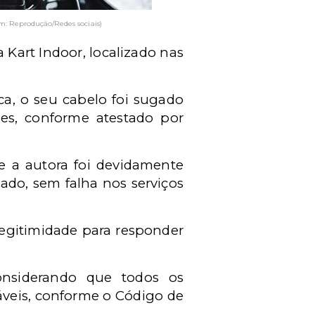
: Reprodução/Redes sociais)
Kart Indoor, localizado nas
a, o seu cabelo foi sugado
res, conforme atestado por
e a autora foi devidamente
ado, sem falha nos serviços
egitimidade para responder
considerando que todos os
áveis, conforme o Código de