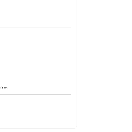
0 mil.