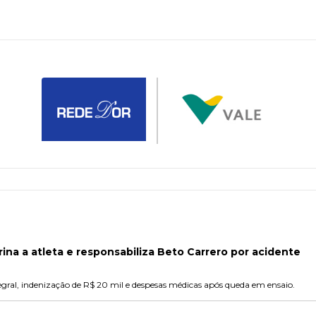
rina a atleta e responsabiliza Beto Carrero por acidente
gral, indenização de R$ 20 mil e despesas médicas após queda em ensaio.