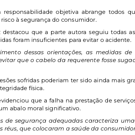
 responsabilidade objetiva abrange todos q
risco à segurança do consumidor.
iz destacou que a parte autora seguiu todas a
das foram insuficientes para evitar o acidente.
mento dessas orientações, as medidas de
 evitar que o cabelo da requerente fosse sug
lesões sofridas poderiam ter sido ainda mais gra
egridade física.
idenciou que a falha na prestação de serviços
m abalo moral significativo.
s de segurança adequadas caracteriza uma 
os réus, que colocaram a saúde da consumidor