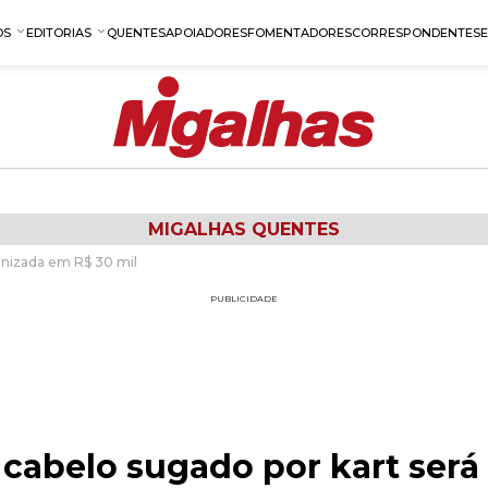
OS
EDITORIAS
QUENTES
APOIADORES
FOMENTADORES
CORRESPONDENTES
MIGALHAS QUENTES
enizada em R$ 30 mil
PUBLICIDADE
 cabelo sugado por kart ser