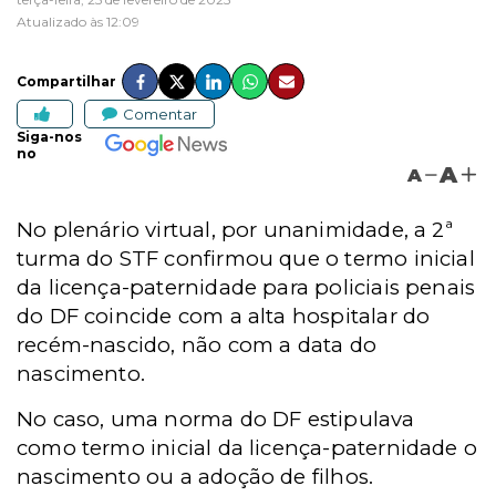
Atualizado às 12:09
Compartilhar
Comentar
Siga-nos
no
A
A
No plenário virtual, por unanimidade, a 2ª
turma do STF confirmou que o termo inicial
da licença-paternidade para policiais penais
do DF coincide com a alta hospitalar do
recém-nascido, não com a data do
nascimento.
No caso, uma norma do DF estipulava
como termo inicial da licença-paternidade o
nascimento ou a adoção de filhos.