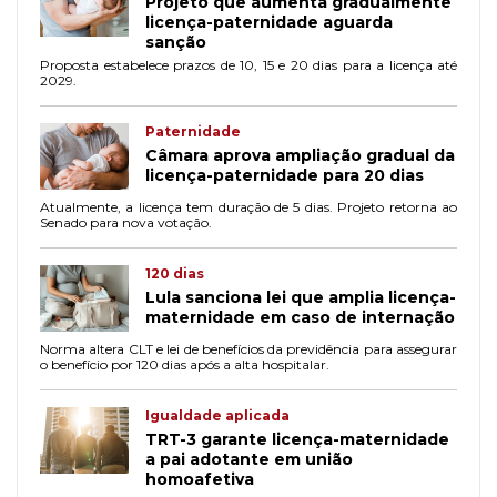
Projeto que aumenta gradualmente
licença-paternidade aguarda
sanção
Proposta estabelece prazos de 10, 15 e 20 dias para a licença até
2029.
Paternidade
Câmara aprova ampliação gradual da
licença-paternidade para 20 dias
Atualmente, a licença tem duração de 5 dias. Projeto retorna ao
Senado para nova votação.
120 dias
Lula sanciona lei que amplia licença-
maternidade em caso de internação
Norma altera CLT e lei de benefícios da previdência para assegurar
o benefício por 120 dias após a alta hospitalar.
Igualdade aplicada
TRT-3 garante licença-maternidade
a pai adotante em união
homoafetiva