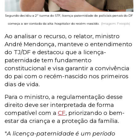
Segundo decidiu a 2ª turma do STF, licença-paternidade de policiais penais do DF
começa a ser contada da alta hospitalar do recém-nascido.
(Imagem: Freepik)
Ao analisar o recurso, o relator, ministro
André Mendonça, manteve o entendimento
do TJ/DF e destacou que a licença-
paternidade tem fundamento
constitucional e visa garantir a convivência
do pai com o recém-nascido nos primeiros
dias de vida.
Para o ministro, a regulamentação desse
direito deve ser interpretada de forma
compatível com a
CF
, priorizando o bem-
estar da criança e a proteção da família.
"
A licença-paternidade é um período