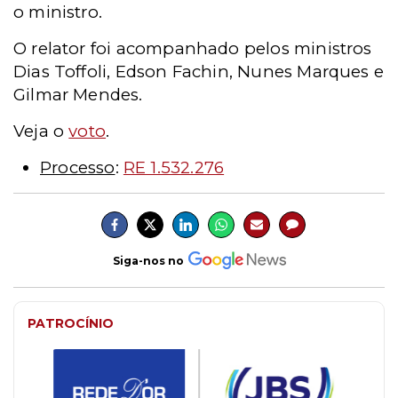
o ministro.
O relator foi acompanhado pelos ministros
Dias Toffoli, Edson Fachin, Nunes Marques e
Gilmar Mendes.
Veja o
voto
.
Processo
:
RE 1.532.276
Siga-nos no
PATROCÍNIO