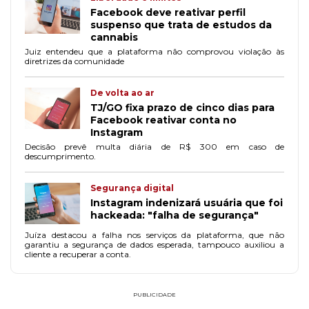
Facebook deve reativar perfil
suspenso que trata de estudos da
cannabis
Juiz entendeu que a plataforma não comprovou violação às
diretrizes da comunidade
De volta ao ar
TJ/GO fixa prazo de cinco dias para
Facebook reativar conta no
Instagram
Decisão prevê multa diária de R$ 300 em caso de
descumprimento.
Segurança digital
Instagram indenizará usuária que foi
hackeada: "falha de segurança"
Juíza destacou a falha nos serviços da plataforma, que não
garantiu a segurança de dados esperada, tampouco auxiliou a
cliente a recuperar a conta.
PUBLICIDADE