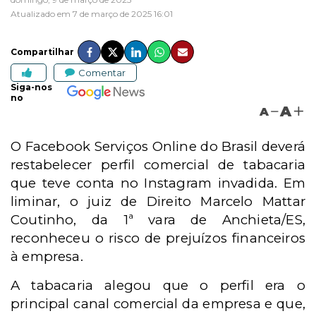
Atualizado em 7 de março de 2025 16:01
Compartilhar
Comentar
Siga-nos
no
A
A
O Facebook Serviços Online do Brasil deverá
restabelecer perfil comercial de tabacaria
que teve conta no Instagram invadida. Em
liminar, o juiz de Direito Marcelo Mattar
Coutinho, da 1ª vara de Anchieta/ES,
reconheceu o risco de prejuízos financeiros
à empresa.
A tabacaria alegou que o perfil era o
principal canal comercial da empresa e que,