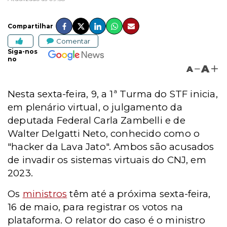
Compartilhar
Comentar
Siga-nos
no
A
A
Nesta sexta-feira, 9, a 1ª Turma do STF inicia,
em plenário virtual, o julgamento da
deputada Federal Carla Zambelli e de
Walter Delgatti Neto, conhecido como o
"hacker da Lava Jato". Ambos são acusados
de invadir os sistemas virtuais do CNJ, em
2023.
Os
ministros
têm até a próxima sexta-feira,
16 de maio, para registrar os votos na
plataforma. O relator do caso é o ministro