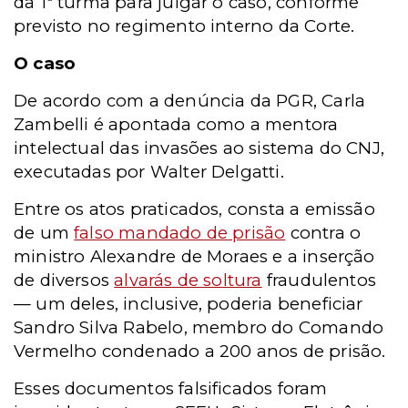
da 1ª turma para julgar o caso, conforme
previsto no regimento interno da Corte.
O caso
De acordo com a denúncia da PGR, Carla
Zambelli é apontada como a mentora
intelectual das invasões ao sistema do CNJ,
executadas por Walter Delgatti.
Entre os atos praticados, consta a emissão
de um
falso mandado de prisão
contra o
ministro Alexandre de Moraes e a inserção
de diversos
alvarás de soltura
fraudulentos
— um deles, inclusive, poderia beneficiar
Sandro Silva Rabelo, membro do Comando
Vermelho condenado a 200 anos de prisão.
Esses documentos falsificados foram