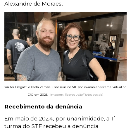
Alexandre de Moraes.
Walter Delgatti e Carla Zambelli são réus no STF por invasão ao sistema virtual do
CNJ em 2023.
(Imagem: Reprodução/Redes sociais)
Recebimento da denúncia
Em maio de 2024, por unanimidade, a 1ª
turma do STF recebeu a denúncia