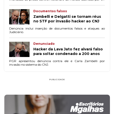
próprio.
Documentos falsos
Zambelli e Delgatti se tornam réus
no STF por invasão hacker ao CNJ
Denúncia inclui inserção de documentos falsos e ataques ao
Judiciário.
Denunciado
Hacker da Lava Jato fez alvará falso
para soltar condenado a 200 anos
PGR apresentou denúncia contra ele e Carla Zambelli por
invasão no sistema do CNJ.
PUBLICIDADE