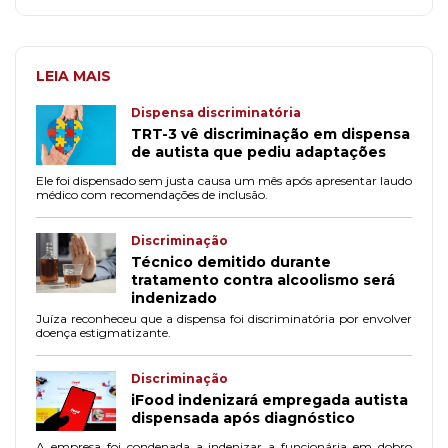
LEIA MAIS
Dispensa discriminatória
TRT-3 vê discriminação em dispensa
de autista que pediu adaptações
Ele foi dispensado sem justa causa um mês após apresentar laudo
médico com recomendações de inclusão.
Discriminação
Técnico demitido durante
tratamento contra alcoolismo será
indenizado
Juíza reconheceu que a dispensa foi discriminatória por envolver
doença estigmatizante.
Discriminação
iFood indenizará empregada autista
dispensada após diagnóstico
A empresa foi condenada a indenizar a funcionária em dobro