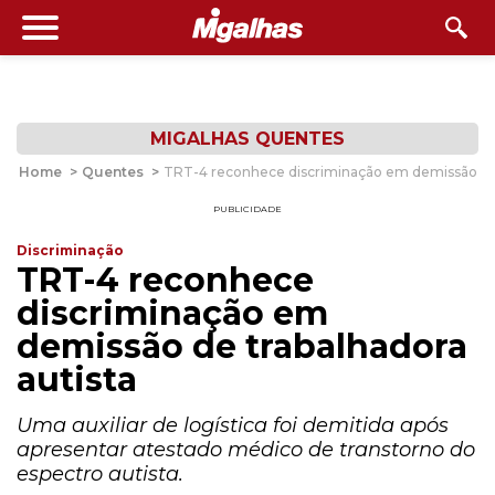
MIGALHAS QUENTES
Home
>
Quentes
>
TRT-4 reconhece discriminação em demissão de 
PUBLICIDADE
Discriminação
TRT-4 reconhece
discriminação em
demissão de trabalhadora
autista
Uma auxiliar de logística foi demitida após
apresentar atestado médico de transtorno do
espectro autista.