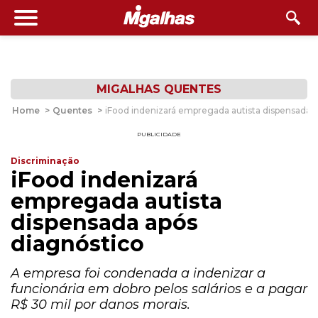
MIGALHAS QUENTES
Home
>
Quentes
>
iFood indenizará empregada autista dispensada 
PUBLICIDADE
Discriminação
iFood indenizará
empregada autista
dispensada após
diagnóstico
A empresa foi condenada a indenizar a
funcionária em dobro pelos salários e a pagar
R$ 30 mil por danos morais.