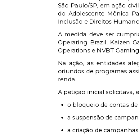
São Paulo/SP, em ação civi
do Adolescente Mônica Pai
Inclusão e Direitos Human
A medida deve ser cumprid
Operating Brazil, Kaizen Ga
Operations e NVBT Gaming
Na ação, as entidades ale
oriundos de programas assi
renda.
A petição inicial solicitava,
o bloqueio de contas de
a suspensão de campanha
a criação de campanhas 