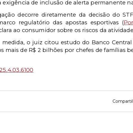
a exigência de inclusão de alerta permanente n
gação decorre diretamente da decisão do ST
marco regulatório das apostas esportivas (
Por
lara ao consumidor sobre os riscos da atividade
a medida, o juiz citou estudo do Banco Centr
 mais de R$ 2 bilhões por chefes de famílias be
25.4.03.6100
Compartil