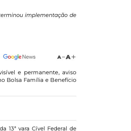
determinou implementação de
A
A
isível e permanente, aviso
mo Bolsa Família e Benefício
da 13ª vara Cível Federal de