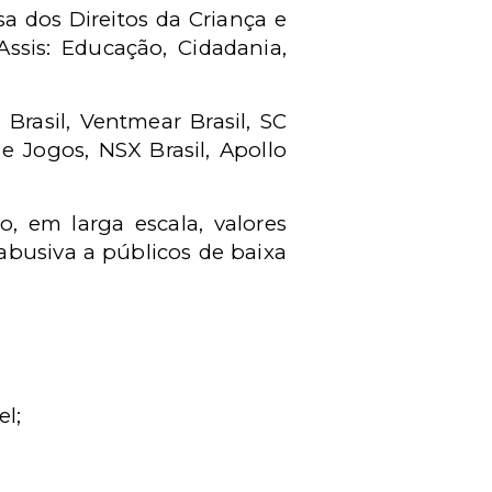
a dos Direitos da Criança e
ssis: Educação, Cidadania,
rasil, Ventmear Brasil, SC
 e Jogos, NSX Brasil, Apollo
, em larga escala, valores
abusiva a públicos de baixa
l;