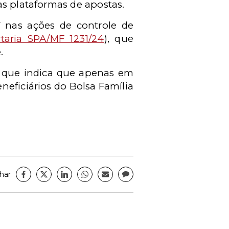
as plataformas de apostas.
F nas ações de controle de
taria SPA/MF 1231/24
), que
.
al que indica que apenas em
neficiários do Bolsa Família
har