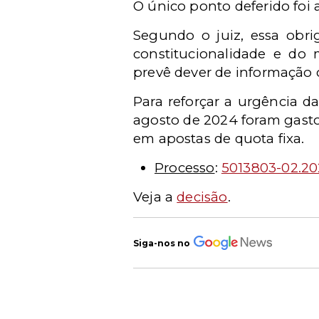
O único ponto deferido foi 
Segundo o juiz, essa obri
constitucionalidade e do 
prevê dever de informação c
Para reforçar a urgência d
agosto de 2024 foram gastos
em apostas de quota fixa.
Processo
:
5013803-02.20
Veja a
decisão
.
Siga-nos no