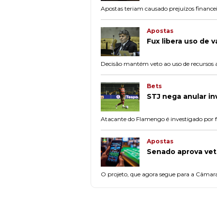
Apostas teriam causado prejuízos financeir
Apostas
Fux libera uso de 
Decisão mantém veto ao uso de recursos as
Bets
STJ nega anular i
Atacante do Flamengo é investigado por f
Apostas
Senado aprova veto
O projeto, que agora segue para a Câmara