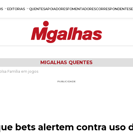
OS
EDITORIAS
QUENTES
APOIADORES
FOMENTADORES
CORRESPONDENTES
MIGALHAS QUENTES
olsa Família em jogos
PUBLICIDADE
ue bets alertem contra uso d