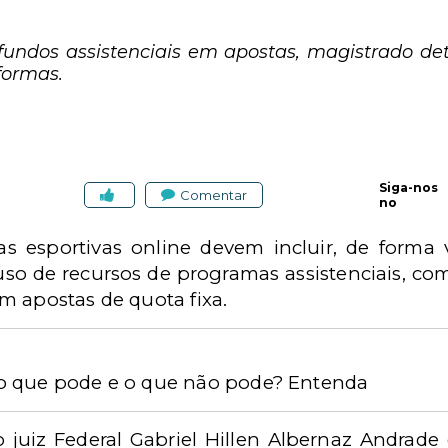
 fundos assistenciais em apostas, magistrado 
formas.
Siga-nos
Comentar
no
s esportivas online devem incluir, de forma v
uso de recursos de programas assistenciais, co
m apostas de quota fixa.
o que pode e o que não pode? Entenda
o juiz Federal Gabriel Hillen Albernaz Andrade 