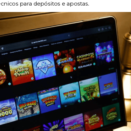
écnicos para depósitos e apostas.