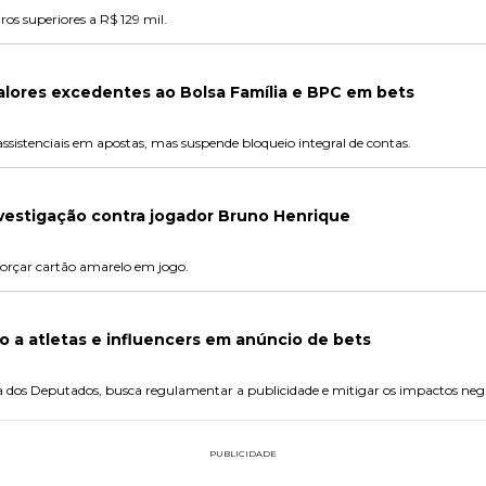
os superiores a R$ 129 mil.
valores excedentes ao Bolsa Família e BPC em bets
sistenciais em apostas, mas suspende bloqueio integral de contas.
nvestigação contra jogador Bruno Henrique
orçar cartão amarelo em jogo.
 a atletas e influencers em anúncio de bets
 dos Deputados, busca regulamentar a publicidade e mitigar os impactos nega
PUBLICIDADE