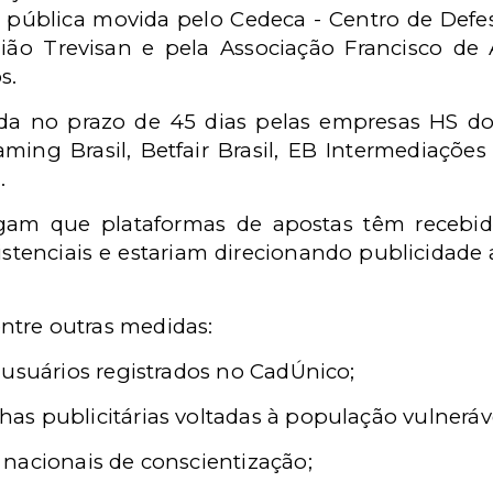
l pública movida pelo Cedeca - Centro de Defes
ão Trevisan e pela Associação Francisco de A
os.
a no prazo de 45 dias pelas empresas HS do B
ming Brasil, Betfair Brasil, EB Intermediações
.
gam que plataformas de apostas têm recebido
stenciais e estariam direcionando publicidade 
 entre outras medidas:
 usuários registrados no CadÚnico;
s publicitárias voltadas à população vulneráve
nacionais de conscientização;