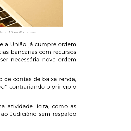
edro Affonso/Folhapress)
que a União já cumpre ordem
cias bancárias com recursos
 ser necessária nova ordem
o de contas de baixa renda,
vo
", contrariando o princípio
 atividade lícita, como as
 ao Judiciário sem respaldo