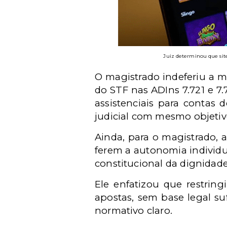
Juiz determinou que sit
O magistrado indeferiu a m
do STF nas ADIns 7.721 e 7
assistenciais para contas
judicial com mesmo objetiv
Ainda, para o magistrado, 
ferem a autonomia individu
constitucional da dignida
Ele enfatizou que restrin
apostas, sem base legal su
normativo claro.