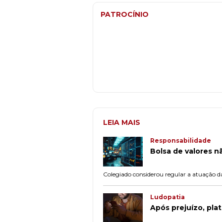
PATROCÍNIO
LEIA MAIS
Responsabilidade
Bolsa de valores n
Colegiado considerou regular a atuação da 
Ludopatia
Após prejuízo, pla