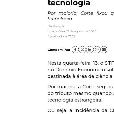
tecnologia
Por maioria, Corte fixou 
tecnologia.
Da Redação
quarta-feira, 13 de agosto de 2025
Atualizado às 17:52
Compartilhar
Nesta quarta-feira, 13, o S
no Domínio Econômico sobre
destinada à área de ciência 
Por maioria, a Corte seguiu
do tributo mesmo quando a
tecnologia estrangeira.
Ou seja, a incidência da 