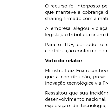
O recurso foi interposto p
que manteve a cobrança da
sharing firmado com a matr
A empresa alegou violaçã
legislação tributária criam 
Para o TRF, contudo, o co
contribuição conforme o or
Voto do relator
Ministro Luiz Fux reconhec
que a contribuição, previs
inovação tecnológica via F
Ressaltou que sua incidên
desenvolvimento nacional, m
exploração de tecnologia