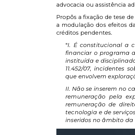
advocacia ou assistência ad
Propôs a fixação de tese d
a modulação dos efeitos da
créditos pendentes.
"
I. É constitucional a
financiar o programa d
instituída e disciplinad
11.452/07, incidentes 
que envolvem exploraçã
II. Não se inserem no c
remuneração pela expl
remuneração de direit
tecnologia e de serviç
inseridos no âmbito da 