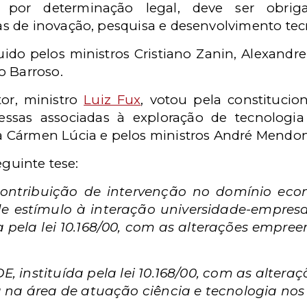
 por determinação legal, deve ser obrig
s de inovação, pesquisa e desenvolvimento tec
ido pelos ministros Cristiano Zanin, Alexandr
o Barroso.
tor, ministro
Luiz Fux
, votou pela constituci
essas associadas à exploração de tecnologia 
Cármen Lúcia e pelos ministros André Mendonça
eguinte tese:
 contribuição de intervenção no domínio eco
e estímulo à interação universidade-empresa
a pela lei 10.168/00, com as alterações empreen
E, instituída pela lei 10.168/00, com as alter
na área de atuação ciência e tecnologia nos 