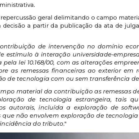
ministrativa.
e repercussão geral delimitando o campo materia
 decisão a partir da publicação da ata de julg
 contribuição de intervenção no domínio eco
e estímulo à interação universidade-empresa
a pela lei 10.168/00, com as alterações empreen
sobre as remessas financeiras ao exterior e
o de tecnologia com ou sem transferência de
ampo material da contribuição as remessas de 
oração de tecnologia estrangeira, tais qu
os autorais, incluída a exploração de softw
os que não envolvem exploração de tecnologi
incidência do tributo
."