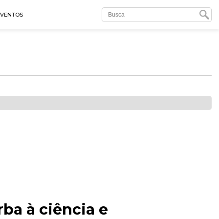
EVENTOS
rba à ciência e