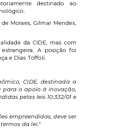
atoriamente destinado ao
nológico.
e de Moraes, Gilmar Mendes,
onalidade da CIDE, mas com
estrangeira. A posição foi
 e Dias Toffoli.
nômico, CIDE, destinada a
 para o apoio à inovação,
didas pelas leis 10.332/01 e
ações empreendidas, deve ser
termos da lei.
"