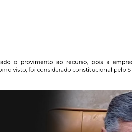
gado o provimento ao recurso, pois a empres
omo visto, foi considerado constitucional pelo S
: