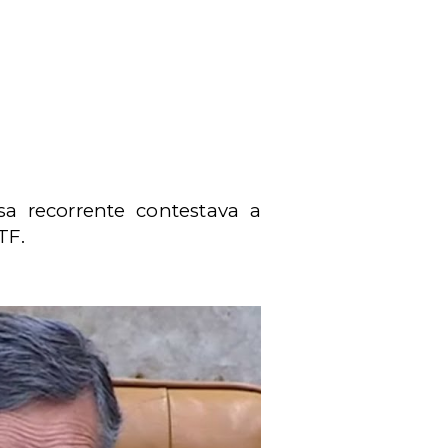
a recorrente contestava a
TF.