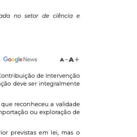
cada no setor de ciência e
A
A
 Contribuição de Intervenção
ação deve ser integralmente
o, que reconheceu a validade
mportação ou exploração de
or previstas em lei, mas o