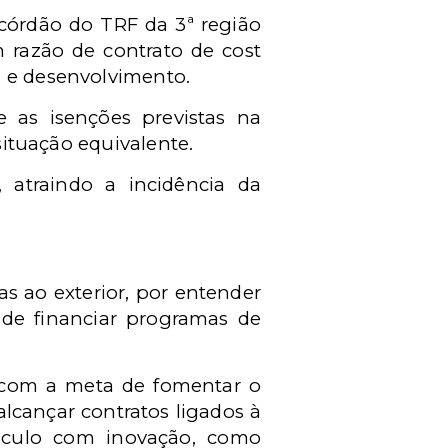
acórdão do TRF da 3ª região
 razão de contrato de cost
a e desenvolvimento.
 as isenções previstas na
situação equivalente.
, atraindo a incidência da
s ao exterior, por entender
 de financiar programas de
l com a meta de fomentar o
alcançar contratos ligados à
ínculo com inovação, como