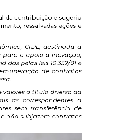
l da contribuição e sugeriu
amento, ressalvadas ações e
nômico, CIDE, destinada a
 para o apoio à inovação,
didas pelas leis 10.332/01 e
m remuneração de contratos
ssa.
valores a título diverso da
ais as correspondentes à
ares sem transferência de
a e não subjazem contratos