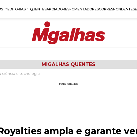
OS
EDITORIAS
QUENTES
APOIADORES
FOMENTADORES
CORRESPONDENTES
MIGALHAS QUENTES
à ciência e tecnologia
PUBLICIDADE
Royalties ampla e garante ve