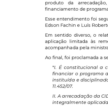
produto da arrecadação,
financiamento de programa
Esse entendimento foi segu
Edson Fachin e Luís Robert
Em sentido diverso, o rela
aplicação limitada às rem
acompanhada pela ministra 
Ao final, foi proclamada a s
"
I. É constitucional a
financiar o programa d
instituída e disciplinad
11.452/07.
II. A arrecadação da CID
integralmente aplicada 