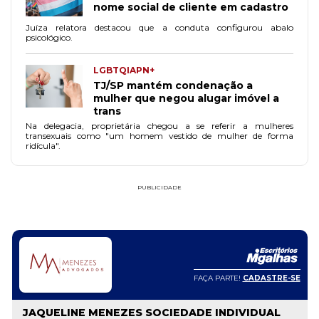
nome social de cliente em cadastro
Juíza relatora destacou que a conduta configurou abalo
psicológico.
LGBTQIAPN+
TJ/SP mantém condenação a
mulher que negou alugar imóvel a
trans
Na delegacia, proprietária chegou a se referir a mulheres
transexuais como "um homem vestido de mulher de forma
ridícula".
PUBLICIDADE
FAÇA PARTE!
CADASTRE-SE
JAQUELINE MENEZES SOCIEDADE INDIVIDUAL