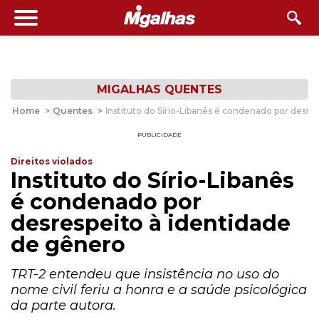
MIGALHAS QUENTES
Home
>
Quentes
>
Instituto do Sírio-Libanês é condenado por desre
PUBLICIDADE
Direitos violados
Instituto do Sírio-Libanês
é condenado por
desrespeito à identidade
de gênero
TRT-2 entendeu que insistência no uso do
nome civil feriu a honra e a saúde psicológica
da parte autora.